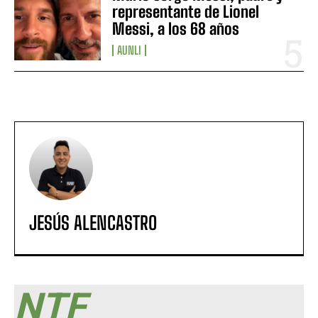
representante de Lionel
Messi, a los 68 años
AUNLI
JESÚS ALENCASTRO
NTF