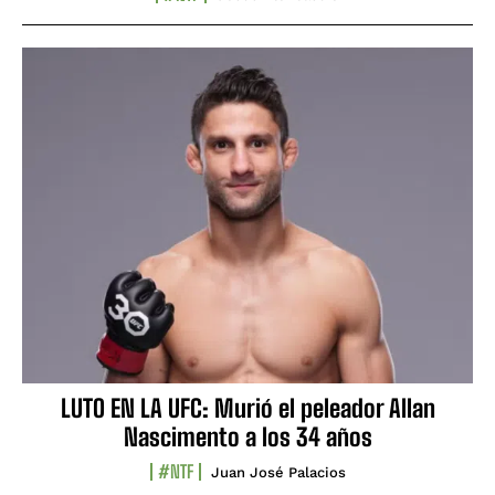
LUTO EN LA UFC: Murió el peleador Allan
Nascimento a los 34 años
#NTF
Juan José Palacios