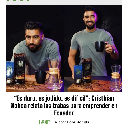
“Es duro, es jodido, es difícil”: Cristhian
Noboa relata las trabas para emprender en
Ecuador
#NTF
Víctor Loor Bonilla