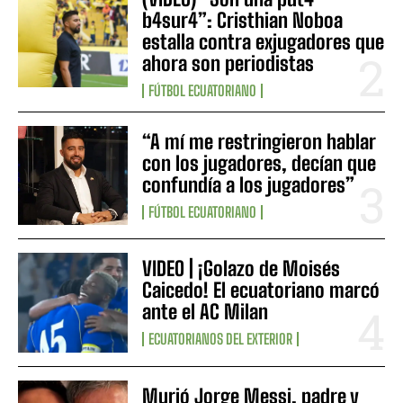
b4sur4”: Cristhian Noboa
estalla contra exjugadores que
ahora son periodistas
FÚTBOL ECUATORIANO
“A mí me restringieron hablar
con los jugadores, decían que
confundía a los jugadores”
FÚTBOL ECUATORIANO
VIDEO | ¡Golazo de Moisés
Caicedo! El ecuatoriano marcó
ante el AC Milan
ECUATORIANOS DEL EXTERIOR
Murió Jorge Messi, padre y