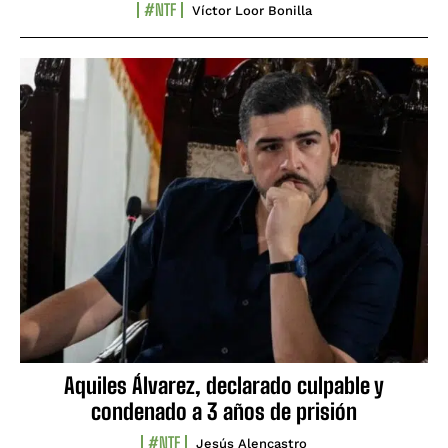
#NTF
Víctor Loor Bonilla
Aquiles Álvarez, declarado culpable y
condenado a 3 años de prisión
#NTF
Jesús Alencastro