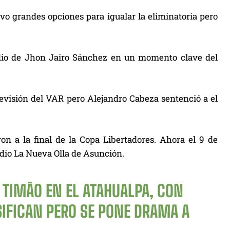
tuvo grandes opciones para igualar la eliminatoria pero
edio de Jhon Jairo Sánchez en un momento clave del
 revisión del VAR pero Alejandro Cabeza sentenció a el
ron a la final de la Copa Libertadores. Ahora el 9 de
adio La Nueva Olla de Asunción.
 TIMÃO EN EL ATAHUALPA, CON
SIFICAN PERO SE PONE DRAMA A