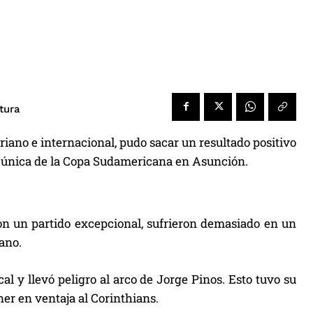
tura
oriano e internacional, pudo sacar un resultado positivo
nal única de la Copa Sudamericana en Asunción.
con un partido excepcional, sufrieron demasiado en un
ano.
al y llevó peligro al arco de Jorge Pinos. Esto tuvo su
er en ventaja al Corinthians.