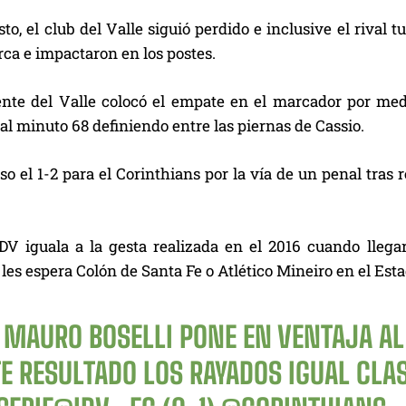
to, el club del Valle siguió perdido e inclusive el rival 
ca e impactaron en los postes.
nte del Valle colocó el empate en el marcador por m
al minuto 68 definiendo entre las piernas de Cassio.
o el 1-2 para el Corinthians por la vía de un penal tras
IDV iguala a la gesta realizada en el 2016 cuando llega
es espera Colón de Santa Fe o Atlético Mineiro en el Est
′ MAURO BOSELLI PONE EN VENTAJA AL
TE RESULTADO LOS RAYADOS IGUAL CLA