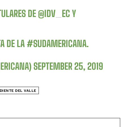
TULARES DE
@IDV_EC
Y
A DE LA
#SUDAMERICANA
.
ERICANA)
SEPTEMBER 25, 2019
DIENTE DEL VALLE