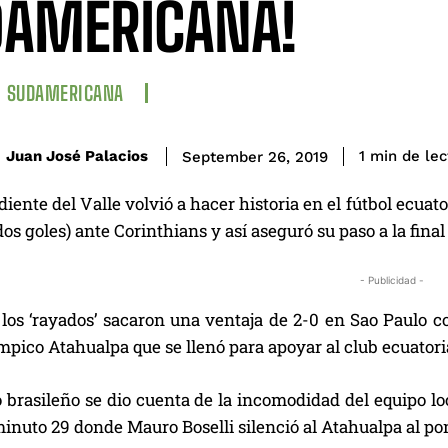
DAMERICANA!
SUDAMERICANA
de lec
Juan José Palacios
1
min
September 26, 2019
iente del Valle volvió a hacer historia en el fútbol ecuat
os goles) ante Corinthians y así aseguró su paso a la fi
- Publicidad -
 los ‘rayados’ sacaron una ventaja de 2-0 en Sao Paulo 
mpico Atahualpa que se llenó para apoyar al club ecuatori
 brasileño se dio cuenta de la incomodidad del equipo loc
inuto 29 donde Mauro Boselli silenció al Atahualpa al pon