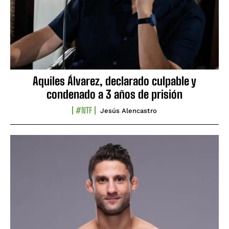
Aquiles Álvarez, declarado culpable y
condenado a 3 años de prisión
#NTF
Jesús Alencastro