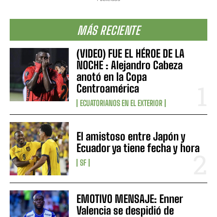
MÁS RECIENTE
(VIDEO) FUE EL HÉROE DE LA
NOCHE : Alejandro Cabeza
anotó en la Copa
Centroamérica
ECUATORIANOS EN EL EXTERIOR
El amistoso entre Japón y
Ecuador ya tiene fecha y hora
SF
EMOTIVO MENSAJE: Enner
Valencia se despidió de