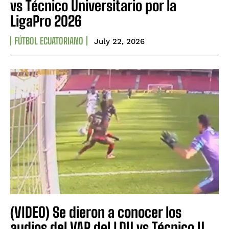
vs Técnico Universitario por la
LigaPro 2026
FÚTBOL ECUATORIANO
July 22, 2026
(VIDEO) Se dieron a conocer los
audios del VAR del LDU vs Técnico U