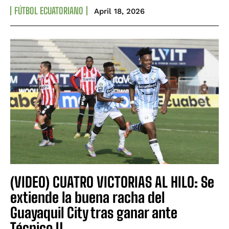
FÚTBOL ECUATORIANO
April 18, 2026
(VIDEO) CUATRO VICTORIAS AL HILO: Se
extiende la buena racha del
Guayaquil City tras ganar ante
Técnico U