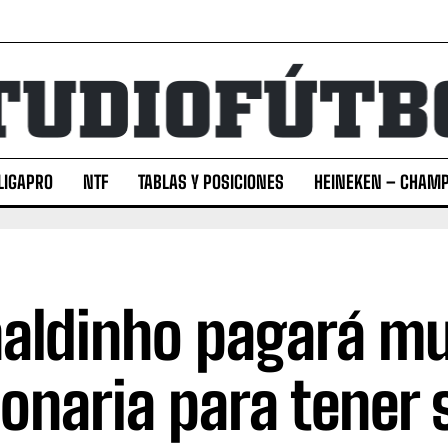
LIGAPRO
NTF
TABLAS Y POSICIONES
HEINEKEN – CHAMP
aldinho pagará mu
lonaria para tener 