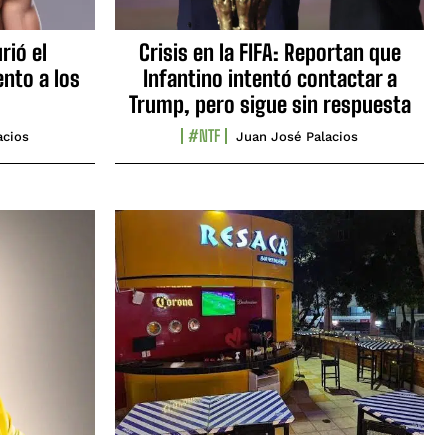
rió el
Crisis en la FIFA: Reportan que
nto a los
Infantino intentó contactar a
Trump, pero sigue sin respuesta
#NTF
acios
Juan José Palacios