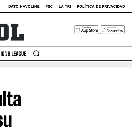
DATO HAVOLINE
FSC
LA TRI
POLÍTICA DE PRIVACIDAD
IONS LEAGUE
lta
su