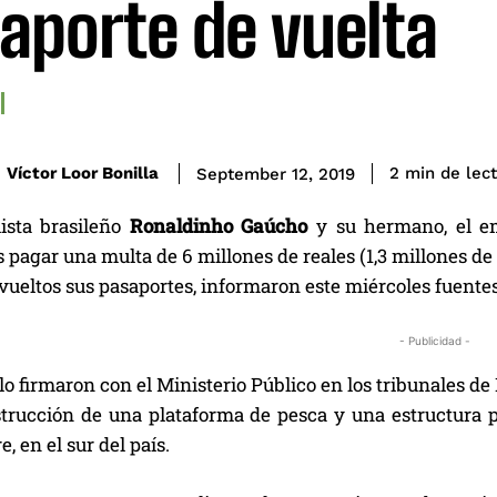
aporte de vuelta
de lec
Víctor Loor Bonilla
2
min
September 12, 2019
lista brasileño
Ronaldinho Gaúcho
y su hermano, el e
 pagar una multa de 6 millones de reales (1,3 millones de 
vueltos sus pasaportes, informaron este miércoles fuentes 
- Publicidad -
lo firmaron con el Ministerio Público en los tribunales 
strucción de una plataforma de pesca y una estructura p
, en el sur del país.