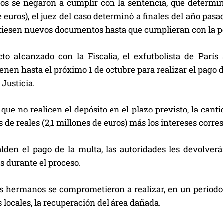
os se negaron a cumplir con la sentencia, que determinó
 euros), el juez del caso determinó a finales del año pas
tiesen nuevos documentos hasta que cumplieran con la p
cto alcanzado con la Fiscalía, el exfutbolista de París
nen hasta el próximo 1 de octubre para realizar el pago de
 Justicia.
que no realicen el depósito en el plazo previsto, la can
s de reales (2,1 millones de euros) más los intereses corr
lden el pago de la multa, las autoridades les devolverá
 durante el proceso.
s hermanos se comprometieron a realizar, en un periodo
s locales, la recuperación del área dañada.