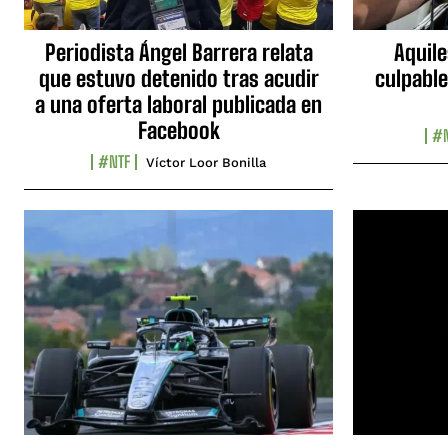
Periodista Ángel Barrera relata
Aquile
que estuvo detenido tras acudir
culpable
a una oferta laboral publicada en
Facebook
#N
#NTF
Víctor Loor Bonilla