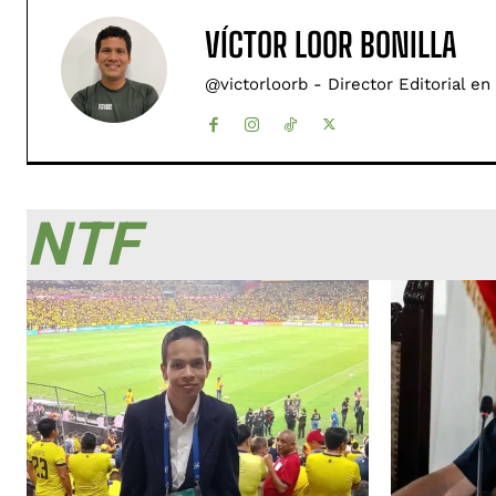
VÍCTOR LOOR BONILLA
@victorloorb - Director Editorial en
NTF