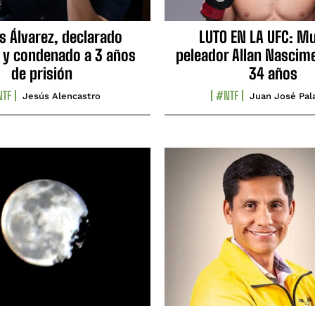
s Álvarez, declarado
LUTO EN LA UFC: Mu
 y condenado a 3 años
peleador Allan Nascime
de prisión
34 años
TF
#NTF
Jesús Alencastro
Juan José Pal