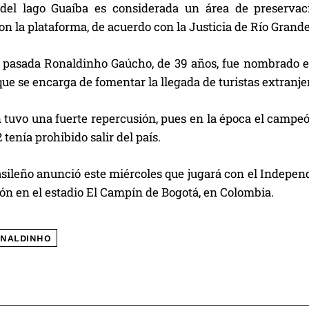
del lago Guaíba es considerada un área de preservac
n la plataforma, de acuerdo con la Justicia de Río Grande
pasada Ronaldinho Gaúcho, de 39 años, fue nombrado em
ue se encarga de fomentar la llegada de turistas extranje
n tuvo una fuerte repercusión, pues en la época el camp
tenía prohibido salir del país.
asileño anunció este miércoles que jugará con el Indepen
ón en el estadio El Campín de Bogotá, en Colombia.
NALDINHO