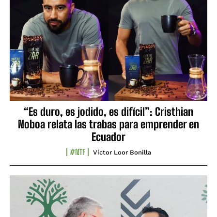
“Es duro, es jodido, es difícil”: Cristhian
Noboa relata las trabas para emprender en
Ecuador
#NTF
Víctor Loor Bonilla