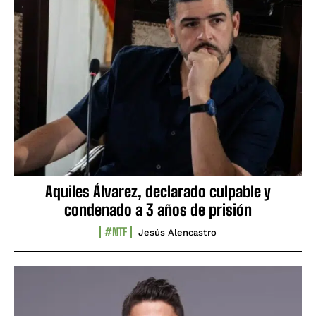
Aquiles Álvarez, declarado culpable y
condenado a 3 años de prisión
#NTF
Jesús Alencastro