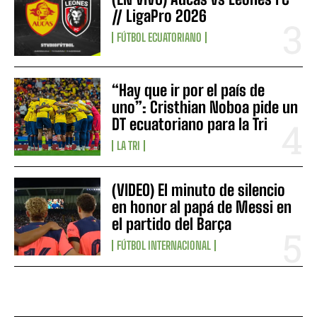
// LigaPro 2026
FÚTBOL ECUATORIANO
“Hay que ir por el país de
uno”: Cristhian Noboa pide un
DT ecuatoriano para la Tri
LA TRI
(VIDEO) El minuto de silencio
en honor al papá de Messi en
el partido del Barça
FÚTBOL INTERNACIONAL