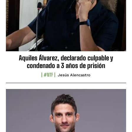
Aquiles Álvarez, declarado culpable y
condenado a 3 años de prisión
#NTF
Jesús Alencastro