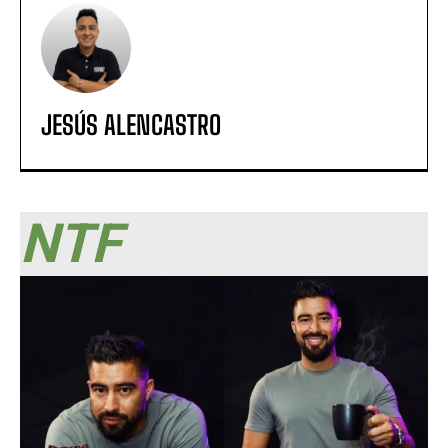
JESÚS ALENCASTRO
NTF