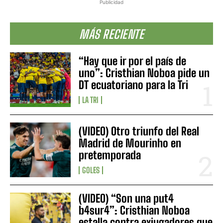
Publicidad
MÁS RECIENTE
“Hay que ir por el país de
uno”: Cristhian Noboa pide un
DT ecuatoriano para la Tri
LA TRI
(VIDEO) Otro triunfo del Real
Madrid de Mourinho en
pretemporada
GOLES
(VIDEO) “Son una put4
b4sur4”: Cristhian Noboa
estalla contra exjugadores que