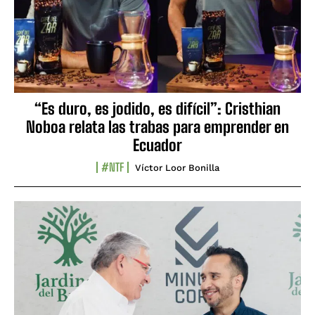
“Es duro, es jodido, es difícil”: Cristhian
Noboa relata las trabas para emprender en
Ecuador
#NTF
Víctor Loor Bonilla