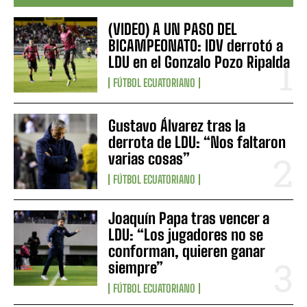
(VIDEO) A UN PASO DEL
BICAMPEONATO: IDV derrotó a
LDU en el Gonzalo Pozo Ripalda
FÚTBOL ECUATORIANO
Gustavo Álvarez tras la
derrota de LDU: “Nos faltaron
varias cosas”
FÚTBOL ECUATORIANO
Joaquín Papa tras vencer a
LDU: “Los jugadores no se
conforman, quieren ganar
siempre”
FÚTBOL ECUATORIANO