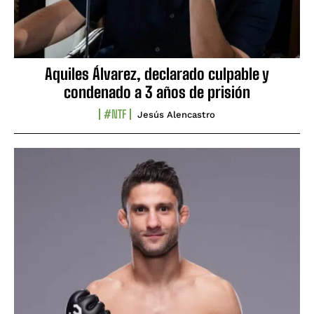
Aquiles Álvarez, declarado culpable y
condenado a 3 años de prisión
#NTF
Jesús Alencastro