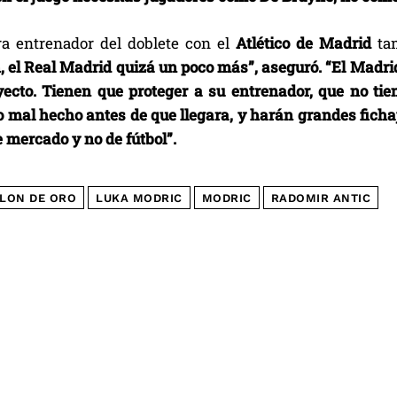
ra entrenador del doblete con el
Atlético de Madrid
ta
 el Real Madrid quizá un poco más”, aseguró. “El Madri
ecto. Tienen que proteger a su entrenador, que no ti
o mal hecho antes de que llegara, y harán grandes ficha
 mercado y no de fútbol”.
LON DE ORO
LUKA MODRIC
MODRIC
RADOMIR ANTIC