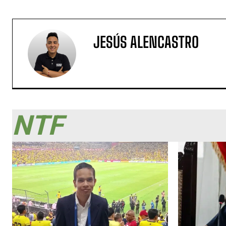
JESÚS ALENCASTRO
NTF