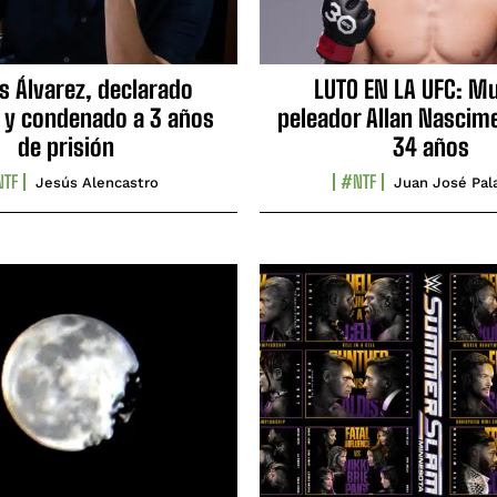
s Álvarez, declarado
LUTO EN LA UFC: Mu
 y condenado a 3 años
peleador Allan Nascime
de prisión
34 años
TF
#NTF
Jesús Alencastro
Juan José Pal