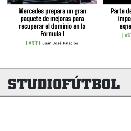
Mercedes prepara un gran
Parte d
paquete de mejoras para
impa
recuperar el dominio en la
expe
Fórmula 1
#N
#NTF
Juan José Palacios