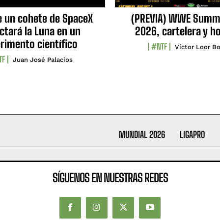
e un cohete de SpaceX
(PREVIA) WWE Summ
ctará la Luna en un
2026, cartelera y h
rimento científico
#NTF
Víctor Loor Bo
TF
Juan José Palacios
MUNDIAL 2026
LIGAPRO
SÍGUENOS EN NUESTRAS REDES