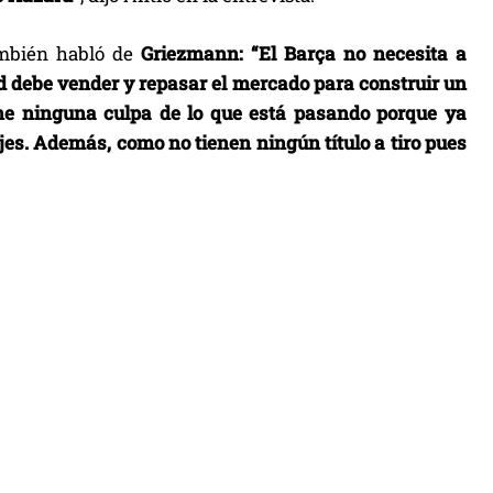
mbién habló de
Griezmann:
“El Barça no necesita a
d debe vender y repasar el mercado para construir un
ene ninguna culpa de lo que está pasando porque ya
jes. Además, como no tienen ningún título a tiro pues