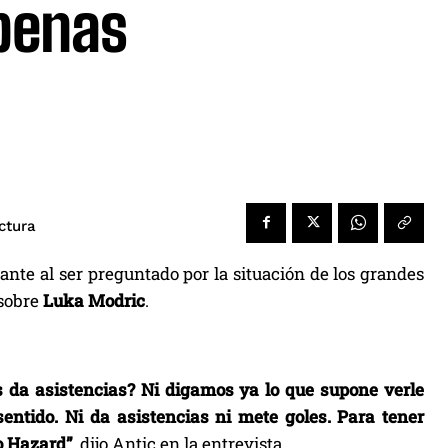
penas
ctura
jante al ser preguntado por la situación de los grandes
 sobre
Luka Modric
.
 da asistencias? Ni digamos ya lo que supone verle
ntido. Ni da asistencias ni mete goles. Para tener
o Hazard”
, dijo Antic en la entrevista.