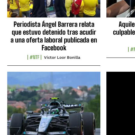
Periodista Ángel Barrera relata
Aquile
que estuvo detenido tras acudir
culpable
a una oferta laboral publicada en
Facebook
#N
#NTF
Víctor Loor Bonilla