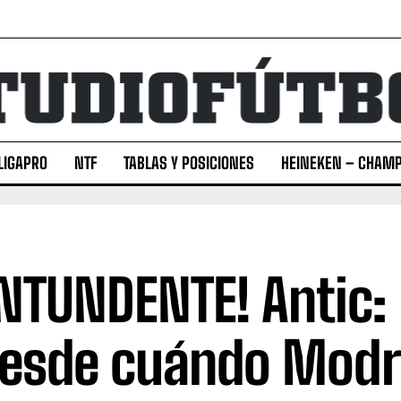
LIGAPRO
NTF
TABLAS Y POSICIONES
HEINEKEN – CHAMP
NTUNDENTE! Antic:
esde cuándo Modri