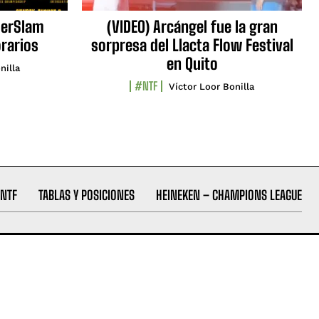
erSlam
(VIDEO) Arcángel fue la gran
orarios
sorpresa del Llacta Flow Festival
en Quito
nilla
#NTF
Víctor Loor Bonilla
NTF
TABLAS Y POSICIONES
HEINEKEN – CHAMPIONS LEAGUE