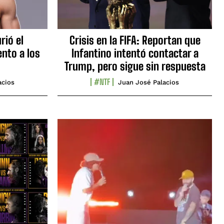
rió el
Crisis en la FIFA: Reportan que
nto a los
Infantino intentó contactar a
Trump, pero sigue sin respuesta
#NTF
acios
Juan José Palacios