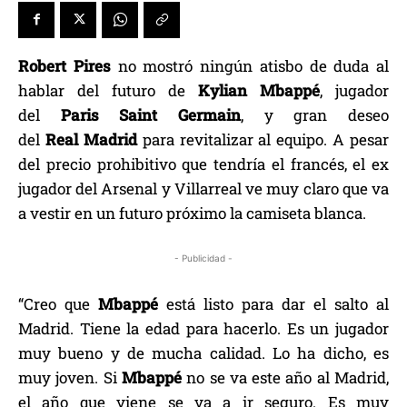
Robert
Pires
no mostró ningún atisbo de duda al
hablar del futuro de
Kylian
Mbappé
, jugador
del
Paris Saint Germain
, y gran deseo
del
Real
Madrid
para revitalizar al equipo. A pesar
del precio prohibitivo que tendría el francés, el ex
jugador del Arsenal y Villarreal ve muy claro que va
a vestir en un futuro próximo la camiseta blanca.
- Publicidad -
“Creo que
Mbappé
está listo para dar el salto al
Madrid. Tiene la edad para hacerlo. Es un jugador
muy bueno y de mucha calidad. Lo ha dicho, es
muy joven. Si
Mbappé
no se va este año al Madrid,
el año que viene se va a ir seguro. Es muy