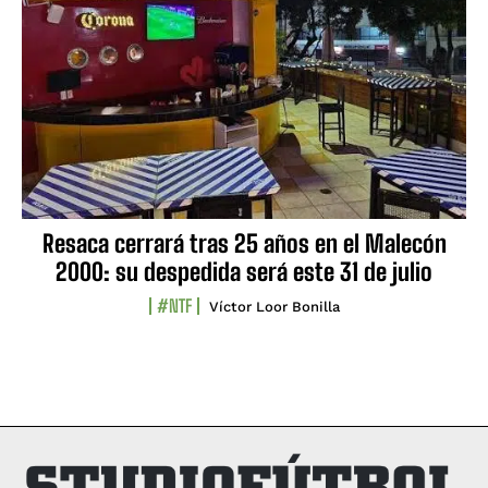
Resaca cerrará tras 25 años en el Malecón
2000: su despedida será este 31 de julio
#NTF
Víctor Loor Bonilla