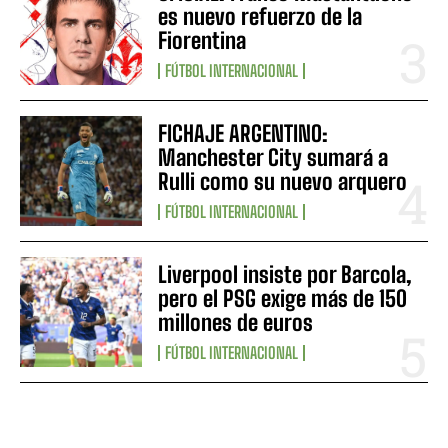
es nuevo refuerzo de la
Fiorentina
FÚTBOL INTERNACIONAL
FICHAJE ARGENTINO:
Manchester City sumará a
Rulli como su nuevo arquero
FÚTBOL INTERNACIONAL
Liverpool insiste por Barcola,
pero el PSG exige más de 150
millones de euros
FÚTBOL INTERNACIONAL