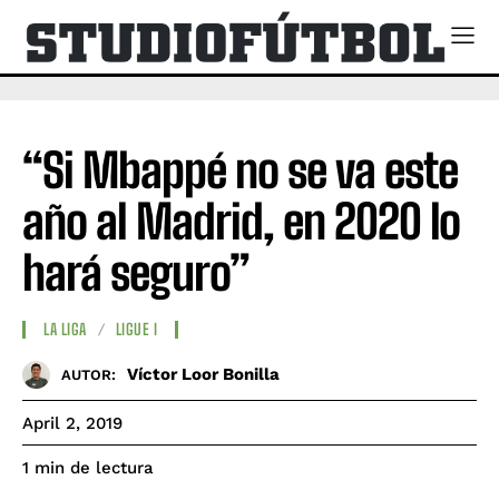
“Si Mbappé no se va este
año al Madrid, en 2020 lo
hará seguro”
LA LIGA
LIGUE I
Víctor Loor Bonilla
AUTOR:
April 2, 2019
de lectura
1
min