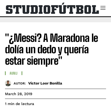
"¿Messi? A Maradona le
dolía un dedo y quería
estar siempre"
AUNLI
Víctor Loor Bonilla
AUTOR:
March 28, 2019
de lectura
1
min