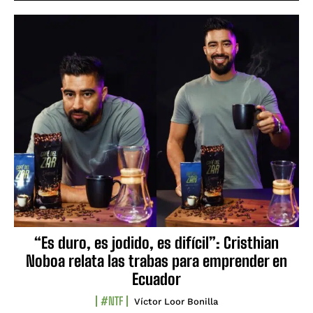
“Es duro, es jodido, es difícil”: Cristhian
Noboa relata las trabas para emprender en
Ecuador
#NTF
Víctor Loor Bonilla