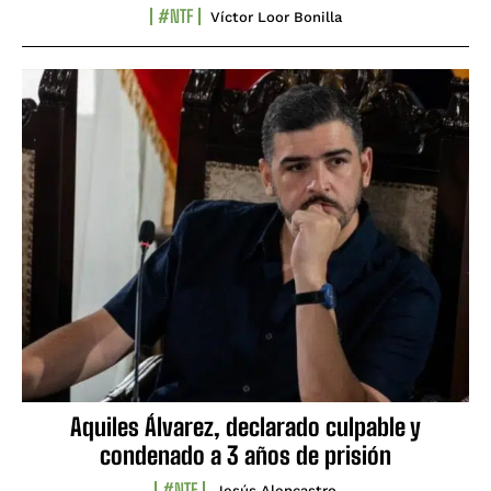
#NTF
Víctor Loor Bonilla
Aquiles Álvarez, declarado culpable y
condenado a 3 años de prisión
#NTF
Jesús Alencastro