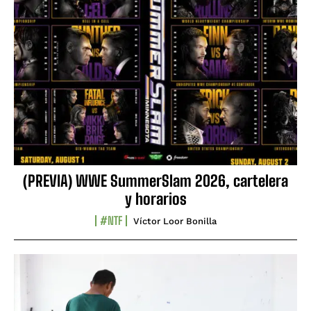
(PREVIA) WWE SummerSlam 2026, cartelera
y horarios
#NTF
Víctor Loor Bonilla