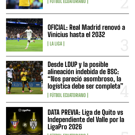
FÚTBOL ECUATORIANO
OFICIAL: Real Madrid renovó a
Vinicius hasta el 2032
LA LIGA
Desde LDUP y la posible
alineación indebida de BSC:
“Nos pareció asombroso, la
logística debe ser completa”
FÚTBOL ECUATORIANO
DATA PREVIA: Liga de Quito vs
Independiente del Valle por la
LigaPro 2026