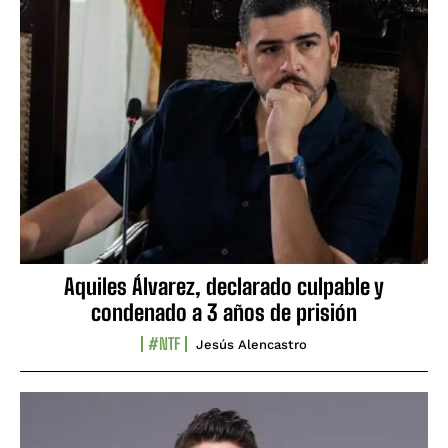
Aquiles Álvarez, declarado culpable y
condenado a 3 años de prisión
#NTF
Jesús Alencastro