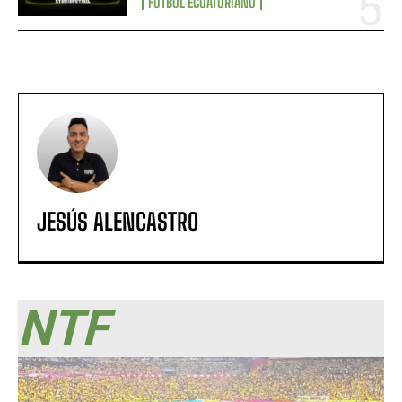
FÚTBOL ECUATORIANO
JESÚS ALENCASTRO
NTF