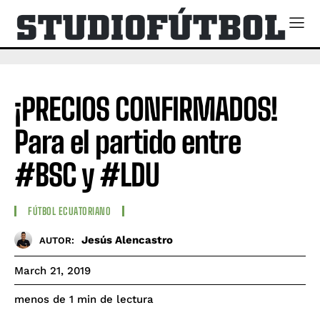
¡PRECIOS CONFIRMADOS!
Para el partido entre
#BSC y #LDU
FÚTBOL ECUATORIANO
Jesús Alencastro
AUTOR:
March 21, 2019
de lectura
menos de 1
min