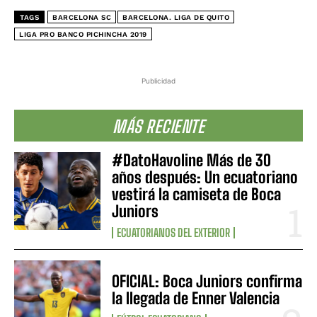
TAGS
BARCELONA SC
BARCELONA. LIGA DE QUITO
LIGA PRO BANCO PICHINCHA 2019
Publicidad
MÁS RECIENTE
#DatoHavoline Más de 30
años después: Un ecuatoriano
vestirá la camiseta de Boca
Juniors
ECUATORIANOS DEL EXTERIOR
OFICIAL: Boca Juniors confirma
la llegada de Enner Valencia