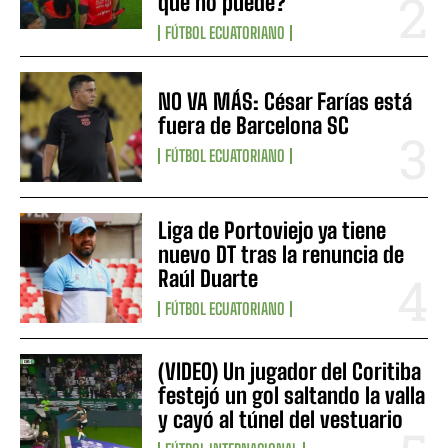
que no puede?”
FÚTBOL ECUATORIANO
NO VA MÁS: César Farías está
fuera de Barcelona SC
FÚTBOL ECUATORIANO
Liga de Portoviejo ya tiene
nuevo DT tras la renuncia de
Raúl Duarte
FÚTBOL ECUATORIANO
(VIDEO) Un jugador del Coritiba
festejó un gol saltando la valla
y cayó al túnel del vestuario