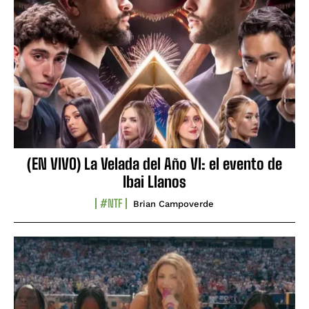
(EN VIVO) La Velada del Año VI: el evento de
Ibai Llanos
#NTF
Brian Campoverde