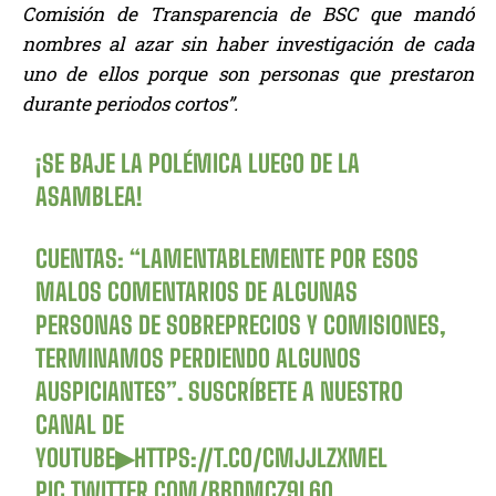
Comisión de Transparencia de BSC que mandó
nombres al azar sin haber investigación de cada
uno de ellos porque son personas que prestaron
durante periodos cortos”.
¡SE BAJE LA POLÉMICA LUEGO DE LA
ASAMBLEA!
CUENTAS: “LAMENTABLEMENTE POR ESOS
MALOS COMENTARIOS DE ALGUNAS
PERSONAS DE SOBREPRECIOS Y COMISIONES,
TERMINAMOS PERDIENDO ALGUNOS
AUSPICIANTES”. SUSCRÍBETE A NUESTRO
CANAL DE
YOUTUBE▶
HTTPS://T.CO/CMJJLZXMEL
PIC.TWITTER.COM/BBDMCZ9L60