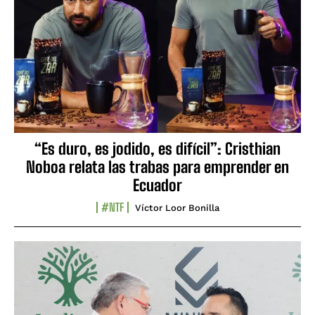
“Es duro, es jodido, es difícil”: Cristhian
Noboa relata las trabas para emprender en
Ecuador
#NTF
Víctor Loor Bonilla