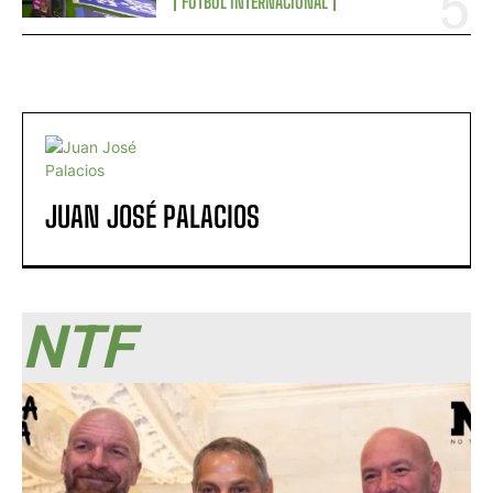
FÚTBOL INTERNACIONAL
JUAN JOSÉ PALACIOS
NTF