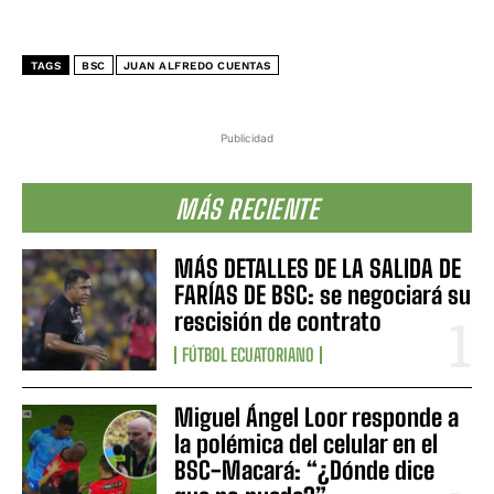
TAGS
BSC
JUAN ALFREDO CUENTAS
Publicidad
MÁS RECIENTE
MÁS DETALLES DE LA SALIDA DE
FARÍAS DE BSC: se negociará su
rescisión de contrato
FÚTBOL ECUATORIANO
Miguel Ángel Loor responde a
la polémica del celular en el
BSC-Macará: “¿Dónde dice