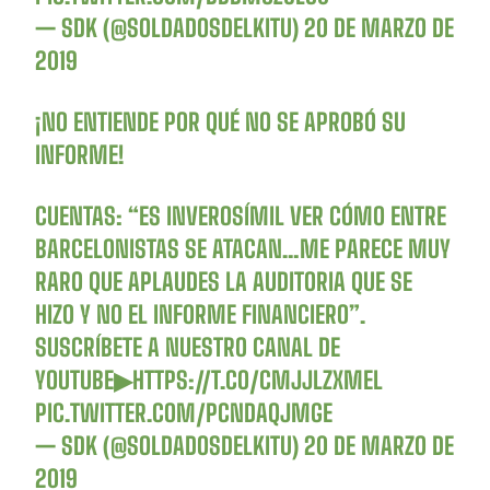
— SDK (@SOLDADOSDELKITU)
20 DE MARZO DE
2019
¡NO ENTIENDE POR QUÉ NO SE APROBÓ SU
INFORME!
CUENTAS: “ES INVEROSÍMIL VER CÓMO ENTRE
BARCELONISTAS SE ATACAN…ME PARECE MUY
RARO QUE APLAUDES LA AUDITORIA QUE SE
HIZO Y NO EL INFORME FINANCIERO”.
SUSCRÍBETE A NUESTRO CANAL DE
YOUTUBE▶
HTTPS://T.CO/CMJJLZXMEL
PIC.TWITTER.COM/PCNDAQJMGE
— SDK (@SOLDADOSDELKITU)
20 DE MARZO DE
2019