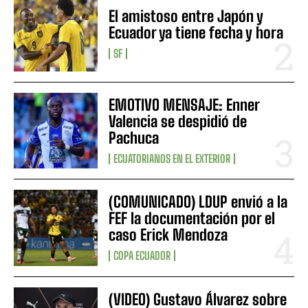
El amistoso entre Japón y
Ecuador ya tiene fecha y hora
SF
EMOTIVO MENSAJE: Enner
Valencia se despidió de
Pachuca
ECUATORIANOS EN EL EXTERIOR
(COMUNICADO) LDUP envió a la
FEF la documentación por el
caso Erick Mendoza
COPA ECUADOR
(VIDEO) Gustavo Álvarez sobre