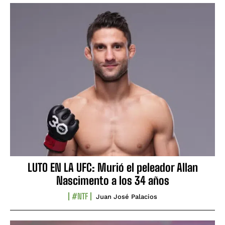
LUTO EN LA UFC: Murió el peleador Allan
Nascimento a los 34 años
#NTF
Juan José Palacios