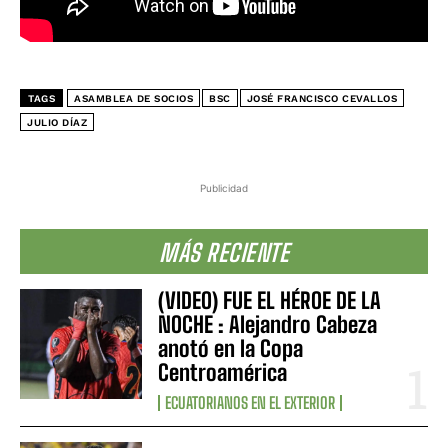
TAGS
ASAMBLEA DE SOCIOS
BSC
JOSÉ FRANCISCO CEVALLOS
JULIO DÍAZ
Publicidad
MÁS RECIENTE
(VIDEO) FUE EL HÉROE DE LA
NOCHE : Alejandro Cabeza
anotó en la Copa
Centroamérica
ECUATORIANOS EN EL EXTERIOR