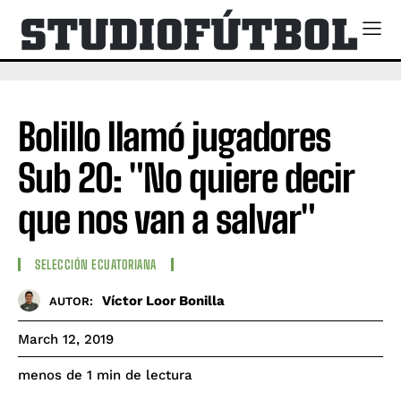
Bolillo llamó jugadores
Sub 20: "No quiere decir
que nos van a salvar"
SELECCIÓN ECUATORIANA
Víctor Loor Bonilla
AUTOR:
March 12, 2019
de lectura
menos de 1
min