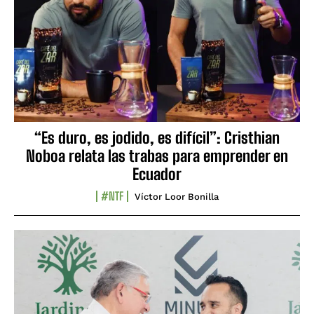
“Es duro, es jodido, es difícil”: Cristhian
Noboa relata las trabas para emprender en
Ecuador
#NTF
Víctor Loor Bonilla