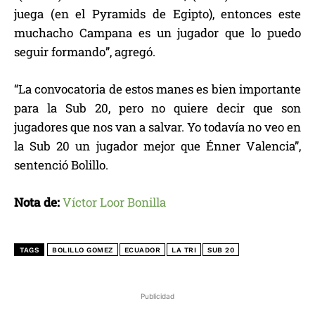
juega (en el Pyramids de Egipto), entonces este
muchacho Campana es un jugador que lo puedo
seguir formando”, agregó.
“La convocatoria de estos manes es bien importante
para la Sub 20, pero no quiere decir que son
jugadores que nos van a salvar. Yo todavía no veo en
la Sub 20 un jugador mejor que Énner Valencia”,
sentenció Bolillo.
Nota de:
Víctor Loor Bonilla
TAGS
BOLILLO GOMEZ
ECUADOR
LA TRI
SUB 20
Publicidad