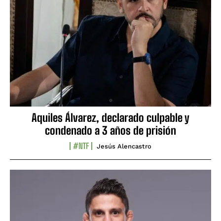
Aquiles Álvarez, declarado culpable y
condenado a 3 años de prisión
#NTF
Jesús Alencastro