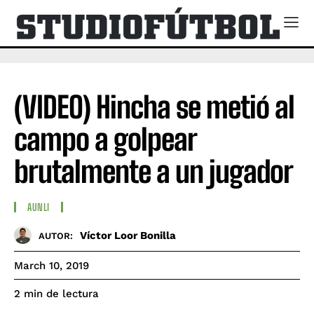
(VIDEO) Hincha se metió al
campo a golpear
brutalmente a un jugador
AUNLI
Víctor Loor Bonilla
AUTOR:
March 10, 2019
de lectura
2
min