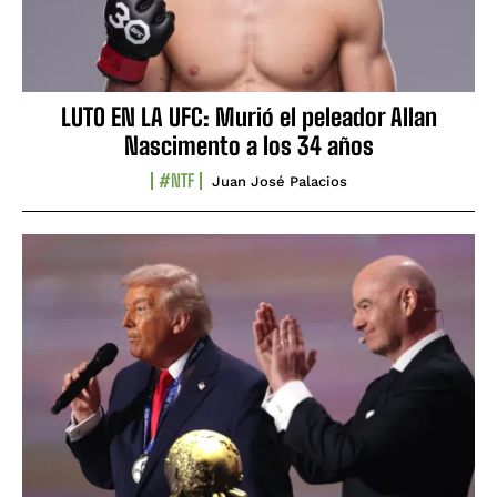
LUTO EN LA UFC: Murió el peleador Allan
Nascimento a los 34 años
#NTF
Juan José Palacios