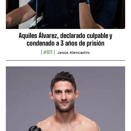
Aquiles Álvarez, declarado culpable y
condenado a 3 años de prisión
#NTF
Jesús Alencastro