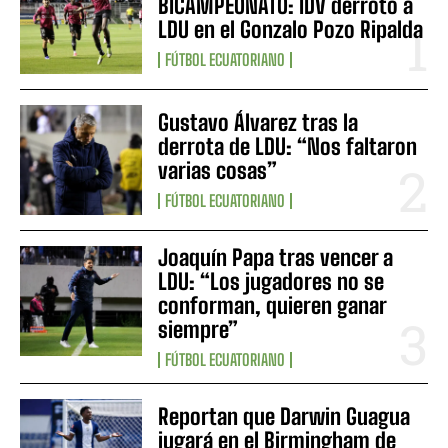
BICAMPEONATO: IDV derrotó a
LDU en el Gonzalo Pozo Ripalda
FÚTBOL ECUATORIANO
Gustavo Álvarez tras la
derrota de LDU: “Nos faltaron
varias cosas”
FÚTBOL ECUATORIANO
Joaquín Papa tras vencer a
LDU: “Los jugadores no se
conforman, quieren ganar
siempre”
FÚTBOL ECUATORIANO
Reportan que Darwin Guagua
jugará en el Birmingham de