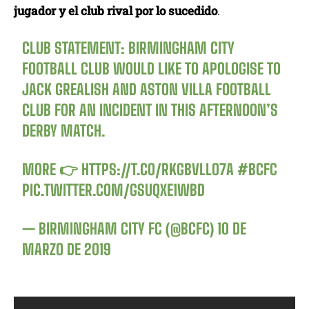
jugador y el club rival por lo sucedido
.
CLUB STATEMENT: BIRMINGHAM CITY
FOOTBALL CLUB WOULD LIKE TO APOLOGISE TO
JACK GREALISH AND ASTON VILLA FOOTBALL
CLUB FOR AN INCIDENT IN THIS AFTERNOON’S
DERBY MATCH.
MORE 👉
HTTPS://T.CO/RKGBVLLO7A
#BCFC
PIC.TWITTER.COM/GSUQXE1WBD
— BIRMINGHAM CITY FC (@BCFC)
10 DE
MARZO DE 2019