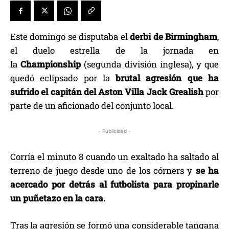
Este domingo se disputaba el
derbi de Birmingham
,
el duelo estrella de la jornada en
la
Championship
(segunda división inglesa), y que
quedó eclipsado por la
brutal agresión que ha
sufrido el capitán del Aston Villa Jack Grealish
por
parte de un aficionado del conjunto local.
- Publicidad -
Corría el minuto 8 cuando un exaltado ha saltado al
terreno de juego desde uno de los córners y
se ha
acercado por detrás al futbolista para propinarle
un puñetazo en la cara.
Tras la agresión se formó una considerable tangana