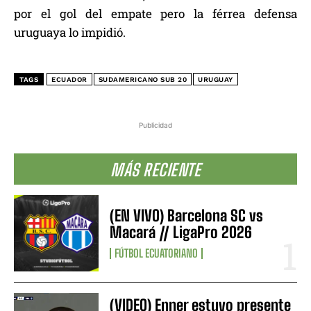
por el gol del empate pero la férrea defensa
uruguaya lo impidió.
TAGS
ECUADOR
SUDAMERICANO SUB 20
URUGUAY
Publicidad
MÁS RECIENTE
(EN VIVO) Barcelona SC vs
Macará // LigaPro 2026
FÚTBOL ECUATORIANO
(VIDEO) Enner estuvo presente