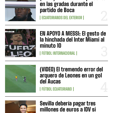
en las gradas durante el
partido de Boca
ECUATORIANOS DEL EXTERIOR
EN APOYO A MESSI: El gesto de
la hinchada del Inter Miami al
minuto 10
FÚTBOL INTERNACIONAL
(VIDEO) El tremendo error del
arquero de Leones en un gol
del Aucas
FÚTBOL ECUATORIANO
Sevilla debería pagar tres
millones de euros a IDV si