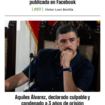
publicada en Facebook
#NTF
Víctor Loor Bonilla
Aquiles Álvarez, declarado culpable y
condenado a 3 años de prisión