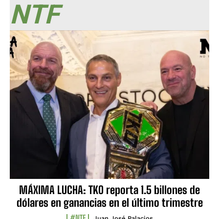
NTF
MÁXIMA LUCHA: TKO reporta 1.5 billones de
dólares en ganancias en el último trimestre
#NTF
Juan José Palacios