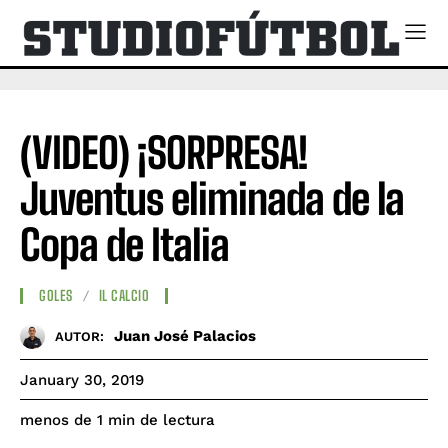
(VIDEO) ¡SORPRESA!
Juventus eliminada de la
Copa de Italia
GOLES
IL CALCIO
Juan José Palacios
AUTOR:
January 30, 2019
de lectura
menos de 1
min