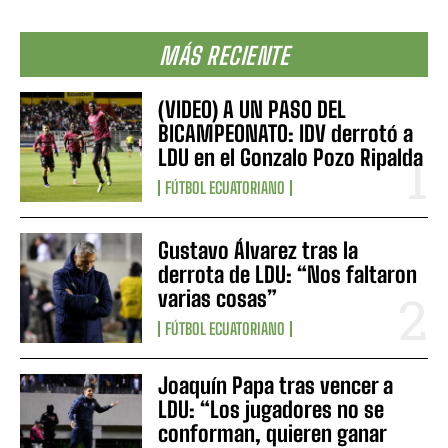
MÁS RECIENTE
(VIDEO) A UN PASO DEL
BICAMPEONATO: IDV derrotó a
LDU en el Gonzalo Pozo Ripalda
FÚTBOL ECUATORIANO
Gustavo Álvarez tras la
derrota de LDU: “Nos faltaron
varias cosas”
FÚTBOL ECUATORIANO
Joaquín Papa tras vencer a
LDU: “Los jugadores no se
conforman, quieren ganar