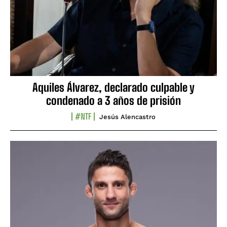
Aquiles Álvarez, declarado culpable y
condenado a 3 años de prisión
#NTF
Jesús Alencastro