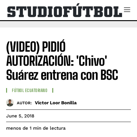
(VIDEO) PIDIÓ
AUTORIZACIÓN: 'Chivo'
Suárez entrena con BSC
FÚTBOL ECUATORIANO
Víctor Loor Bonilla
AUTOR:
June 5, 2018
de lectura
menos de 1
min