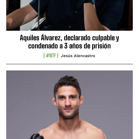
Aquiles Álvarez, declarado culpable y
condenado a 3 años de prisión
#NTF
Jesús Alencastro