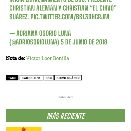
CHRISTIAN ALEMÁN Y CHRISTIAN “EL CHIVO”
SUÁREZ.
PIC.TWITTER.COM/BSL3DHCRJM
— ADRIANA OSORIO LUNA
(@ADRIOSORIOLUNA)
5 DE JUNIO DE 2018
Nota de:
Víctor Loor Bonilla
TAGS
BARCELONA
BSC
CHIVO SUÁREZ
Publicidad
MÁS RECIENTE