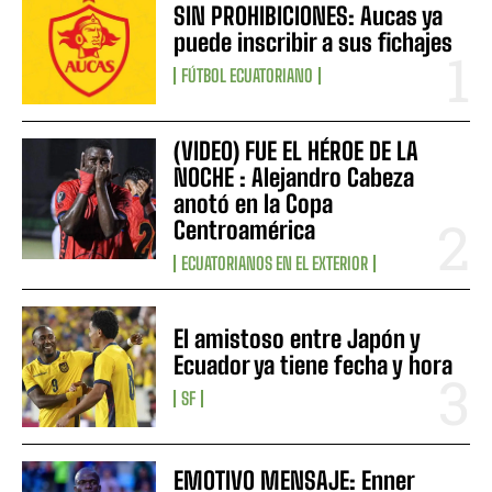
SIN PROHIBICIONES: Aucas ya
puede inscribir a sus fichajes
FÚTBOL ECUATORIANO
(VIDEO) FUE EL HÉROE DE LA
NOCHE : Alejandro Cabeza
anotó en la Copa
Centroamérica
ECUATORIANOS EN EL EXTERIOR
El amistoso entre Japón y
Ecuador ya tiene fecha y hora
SF
EMOTIVO MENSAJE: Enner