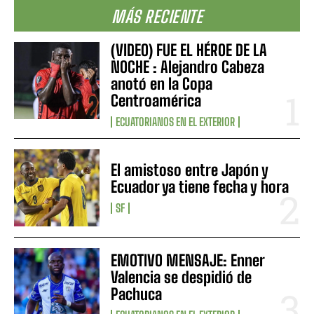
MÁS RECIENTE
(VIDEO) FUE EL HÉROE DE LA
NOCHE : Alejandro Cabeza
anotó en la Copa
Centroamérica
ECUATORIANOS EN EL EXTERIOR
El amistoso entre Japón y
Ecuador ya tiene fecha y hora
SF
EMOTIVO MENSAJE: Enner
Valencia se despidió de
Pachuca