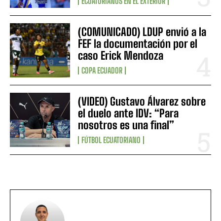
ECUATORIANOS EN EL EXTERIOR
(COMUNICADO) LDUP envió a la
FEF la documentación por el
caso Erick Mendoza
COPA ECUADOR
(VIDEO) Gustavo Álvarez sobre
el duelo ante IDV: “Para
nosotros es una final”
FÚTBOL ECUATORIANO