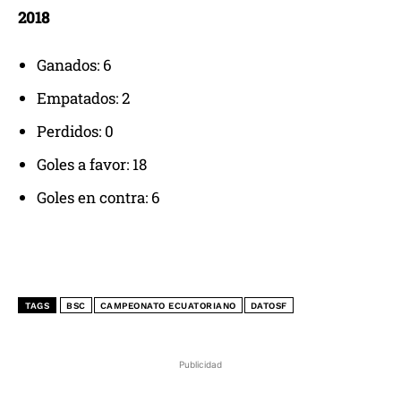
2018
Ganados: 6
Empatados: 2
Perdidos: 0
Goles a favor: 18
Goles en contra: 6
TAGS
BSC
CAMPEONATO ECUATORIANO
DATOSF
Publicidad