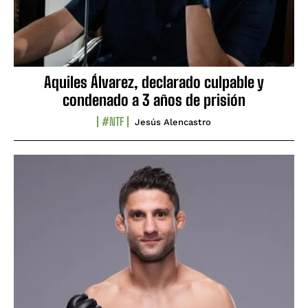
Aquiles Álvarez, declarado culpable y
condenado a 3 años de prisión
#NTF
Jesús Alencastro