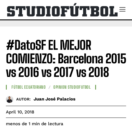
#DatoSF EL MEJOR
COMIENZO: Barcelona 2015
vs 2016 vs 2017 vs 2018
FÚTBOL ECUATORIANO
OPINION STUDIOFUTBOL
Juan José Palacios
AUTOR:
April 10, 2018
de lectura
menos de 1
min