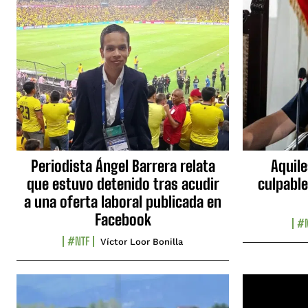
Periodista Ángel Barrera relata
Aquile
que estuvo detenido tras acudir
culpable
a una oferta laboral publicada en
Facebook
#N
#NTF
Víctor Loor Bonilla