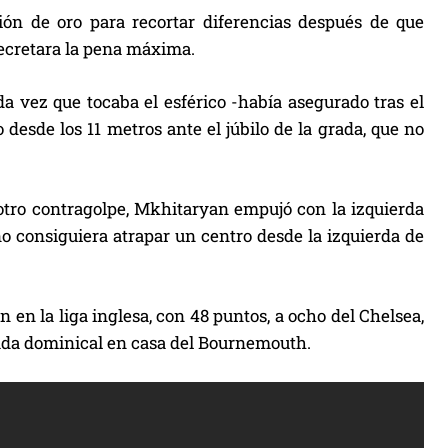
ión de oro para recortar diferencias después de que
decretara la pena máxima.
a vez que tocaba el esférico -había asegurado tras el
o desde los 11 metros ante el júbilo de la grada, que no
n otro contragolpe, Mkhitaryan empujó con la izquierda
 consiguiera atrapar un centro desde la izquierda de
 en la liga inglesa, con 48 puntos, a ocho del Chelsea,
rnada dominical en casa del Bournemouth.