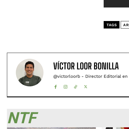
TAGS
AR
VÍCTOR LOOR BONILLA
@victorloorb - Director Editorial en
NTF