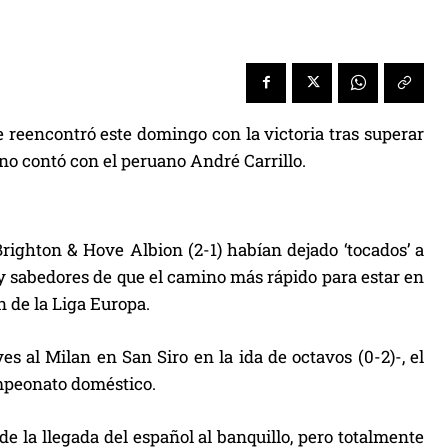
se reencontró este domingo con la victoria tras superar
 no contó con el peruano André Carrillo.
righton & Hove Albion (2-1) habían dejado ‘tocados’ a
a y sabedores de que el camino más rápido para estar en
 de la Liga Europa.
s al Milan en San Siro en la ida de octavos (0-2)-, el
mpeonato doméstico.
e la llegada del español al banquillo, pero totalmente