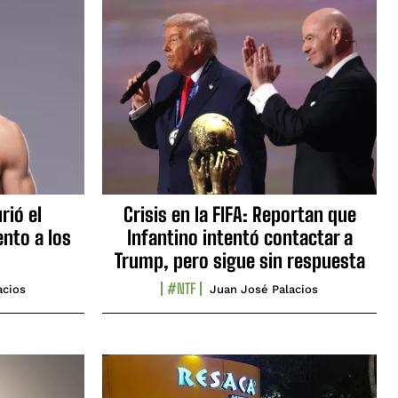
rió el
Crisis en la FIFA: Reportan que
nto a los
Infantino intentó contactar a
Trump, pero sigue sin respuesta
#NTF
acios
Juan José Palacios