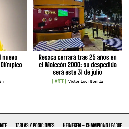
l nuevo
Resaca cerrará tras 25 años en
 Olímpico
el Malecón 2000: su despedida
será este 31 de julio
#NTF
lén
Víctor Loor Bonilla
NTF
TABLAS Y POSICIONES
HEINEKEN – CHAMPIONS LEAGUE