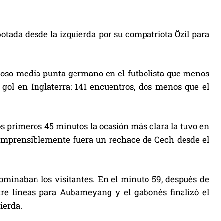
otada desde la izquierda por su compatriota Özil para
entoso media punta germano en el futbolista que menos
 gol en Inglaterra: 141 encuentros, dos menos que el
os primeros 45 minutos la ocasión más clara la tuvo en
ncomprensiblemente fuera un rechace de Cech desde el
dominaban los visitantes. En el minuto 59, después de
re líneas para Aubameyang y el gabonés finalizó el
ierda.