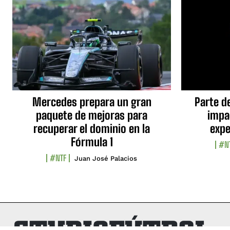
Mercedes prepara un gran
Parte d
paquete de mejoras para
impa
recuperar el dominio en la
expe
Fórmula 1
#N
#NTF
Juan José Palacios