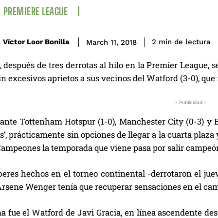
PREMIERE LEAGUE
de lectura
Víctor Loor Bonilla
2
min
March 11, 2018
, después de tres derrotas al hilo en la Premier League, 
in excesivos aprietos a sus vecinos del Watford (3-0), que
- Publicidad -
 ante Tottenham Hotspur (1-0), Manchester City (0-3) y B
s’, prácticamente sin opciones de llegar a la cuarta plaz
 Campeones la temporada que viene pasa por salir campeón
eres hechos en el torneo continental -derrotaron el jueve
Arsene Wenger tenía que recuperar sensaciones en el ca
a fue el Watford de Javi Gracia, en línea ascendente desd