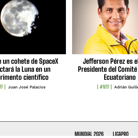
e un cohete de SpaceX
Jefferson Pérez es e
ctará la Luna en un
Presidente del Comité
rimento científico
Ecuatoriano
TF
#NTF
Juan José Palacios
Adrián Guil
MUNDIAL 2026
LIGAPRO