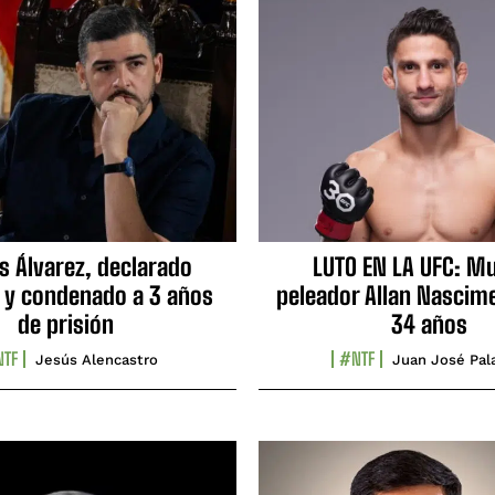
s Álvarez, declarado
LUTO EN LA UFC: Mu
 y condenado a 3 años
peleador Allan Nascime
de prisión
34 años
TF
#NTF
Jesús Alencastro
Juan José Pal