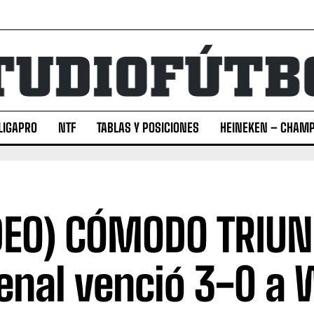
LIGAPRO
NTF
TABLAS Y POSICIONES
HEINEKEN – CHAMP
DEO) CÓMODO TRIUN
enal venció 3-0 a 