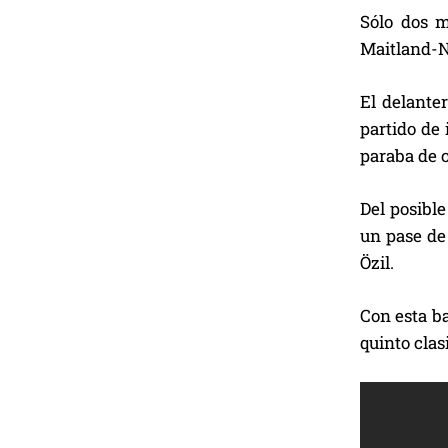
Sólo dos m
Maitland-Ni
El delanter
partido de 
paraba de c
Del posible
un pase de
Özil.
Con esta ba
quinto clas