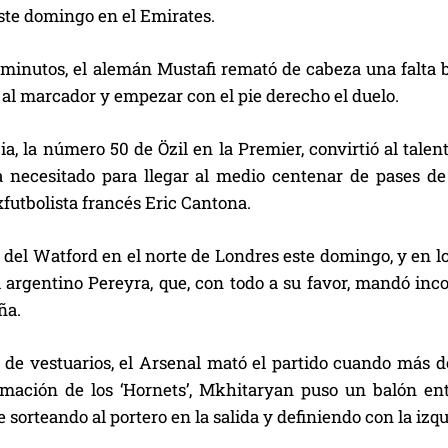
ste domingo en el Emirates.
 minutos, el alemán Mustafi remató de cabeza una falta b
0 al marcador y empezar con el pie derecho el duelo.
ia, la número 50 de Özil en la Premier, convirtió al tal
a necesitado para llegar al medio centenar de pases de
xfutbolista francés Eric Cantona.
 del Watford en el norte de Londres este domingo, y en l
el argentino Pereyra, que, con todo a su favor, mandó i
ña.
a de vestuarios, el Arsenal mató el partido cuando más 
mación de los ‘Hornets’, Mkhitaryan puso un balón ent
 sorteando al portero en la salida y definiendo con la izqu