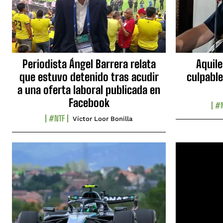
Periodista Ángel Barrera relata
Aquile
que estuvo detenido tras acudir
culpable
a una oferta laboral publicada en
Facebook
#N
#NTF
Víctor Loor Bonilla