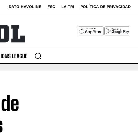
DATO HAVOLINE
FSC
LA TRI
POLÍTICA DE PRIVACIDAD
IONS LEAGUE
 de
s