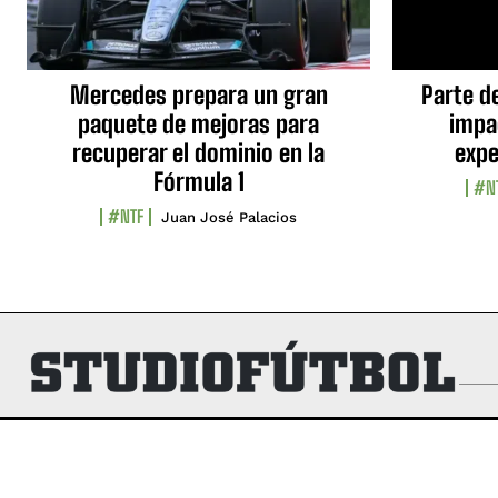
Mercedes prepara un gran
Parte d
paquete de mejoras para
impa
recuperar el dominio en la
expe
Fórmula 1
#N
#NTF
Juan José Palacios