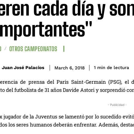
ren cada día y son
importantes"
O
OTROS CAMPEONATOS
de lectura
Juan José Palacios
1
min
March 6, 2018
erencia de prensa del París Saint-Germain (PSG), el d
to del futbolista de 31 años Davide Astori y sorprendió co
- Publicidad -
ex jugador de la Juventus se lamentó por lo sucedido evitó
odos los seres humanos deberán enfrentar. Además, desta