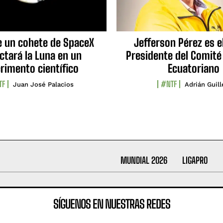
e un cohete de SpaceX
Jefferson Pérez es e
ctará la Luna en un
Presidente del Comité
rimento científico
Ecuatoriano
TF
#NTF
Juan José Palacios
Adrián Guil
MUNDIAL 2026
LIGAPRO
SÍGUENOS EN NUESTRAS REDES