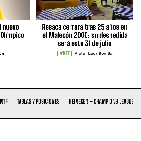
l nuevo
Resaca cerrará tras 25 años en
 Olímpico
el Malecón 2000: su despedida
será este 31 de julio
#NTF
lén
Víctor Loor Bonilla
NTF
TABLAS Y POSICIONES
HEINEKEN – CHAMPIONS LEAGUE