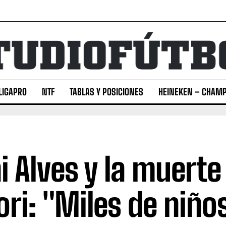
LIGAPRO
NTF
TABLAS Y POSICIONES
HEINEKEN – CHAMP
i Alves y la muerte
ori: "Miles de niño