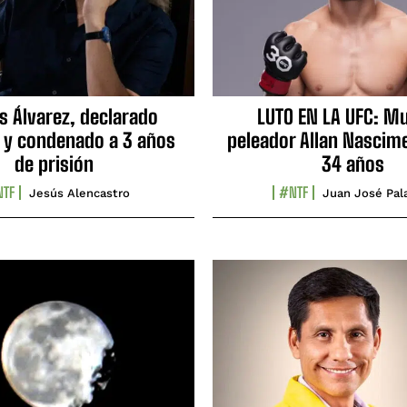
s Álvarez, declarado
LUTO EN LA UFC: Mu
 y condenado a 3 años
peleador Allan Nascime
de prisión
34 años
TF
#NTF
Jesús Alencastro
Juan José Pal