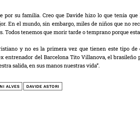
ste por su familia. Creo que Davide hizo lo que tenía q
r. En el mundo, sin embargo, miles de niños que no re
s. Todos tenemos que morir tarde o temprano porque esta
ristiano y no es la primera vez que tienen este tipo d
 ex entrenador del Barcelona Tito Villanova, el brasileño 
estra salida, en sus manos nuestras vida”.
NI ALVES
DAVIDE ASTORI