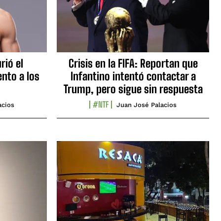
rió el
Crisis en la FIFA: Reportan que
nto a los
Infantino intentó contactar a
Trump, pero sigue sin respuesta
#NTF
acios
Juan José Palacios