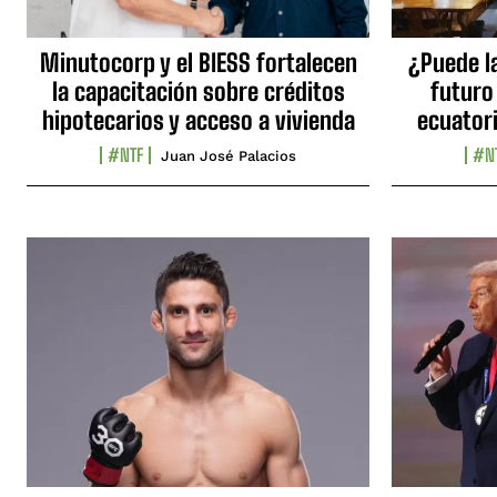
Minutocorp y el BIESS fortalecen
¿Puede l
la capacitación sobre créditos
futuro
hipotecarios y acceso a vivienda
ecuator
#NTF
#N
Juan José Palacios