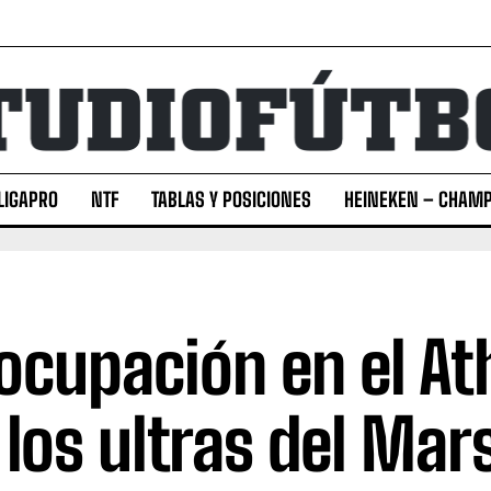
LIGAPRO
NTF
TABLAS Y POSICIONES
HEINEKEN – CHAMP
ocupación en el Ath
 los ultras del Mars