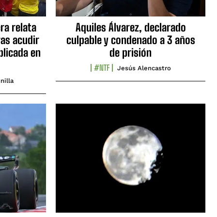
ra relata
Aquiles Álvarez, declarado
as acudir
culpable y condenado a 3 años
blicada en
de prisión
#NTF
Jesús Alencastro
nilla