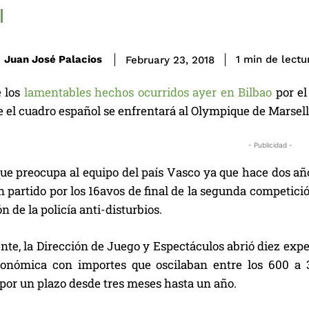
de lectu
Juan José Palacios
1
min
February 23, 2018
 los
lamentables hechos ocurridos ayer en Bilbao
por el
 el cuadro español se enfrentará al Olympique de Marsella
- Publicidad -
ue preocupa al equipo del país Vasco ya que hace dos años
 partido por los 16avos de final de la segunda competició
n de la policía anti-disturbios.
te, la Dirección de Juego y Espectáculos abrió diez expe
onómica con importes que oscilaban entre los 600 a 3
por un plazo desde tres meses hasta un año.