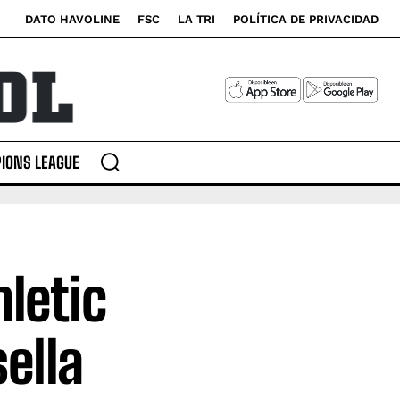
DATO HAVOLINE
FSC
LA TRI
POLÍTICA DE PRIVACIDAD
IONS LEAGUE
letic
ella