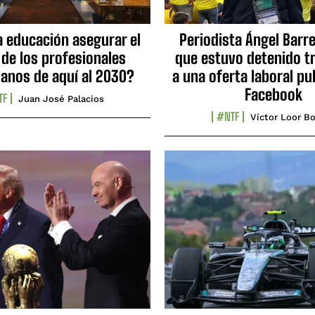
a educación asegurar el
Periodista Ángel Barre
 de los profesionales
que estuvo detenido tr
ianos de aquí al 2030?
a una oferta laboral pu
Facebook
TF
Juan José Palacios
#NTF
Víctor Loor Bo