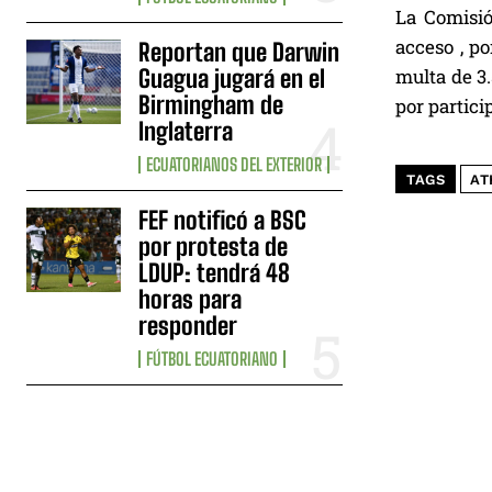
La Comisió
acceso , p
Reportan que Darwin
Guagua jugará en el
multa de 3.
Birmingham de
por partici
Inglaterra
ECUATORIANOS DEL EXTERIOR
TAGS
AT
FEF notificó a BSC
por protesta de
LDUP: tendrá 48
horas para
responder
FÚTBOL ECUATORIANO