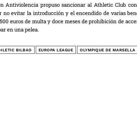
n Antiviolencia propuso sancionar al Athletic Club con
or no evitar la introducción y el encendido de varias b
500 euros de multa y doce meses de prohibición de acceso
par en una pelea.
HLETIC BILBAO
EUROPA LEAGUE
OLYMPIQUE DE MARSELLA