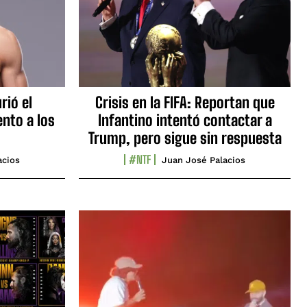
rió el
Crisis en la FIFA: Reportan que
nto a los
Infantino intentó contactar a
Trump, pero sigue sin respuesta
#NTF
acios
Juan José Palacios