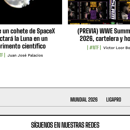
e un cohete de SpaceX
(PREVIA) WWE Summ
ctará la Luna en un
2026, cartelera y h
rimento científico
#NTF
Víctor Loor Bo
TF
Juan José Palacios
MUNDIAL 2026
LIGAPRO
SÍGUENOS EN NUESTRAS REDES