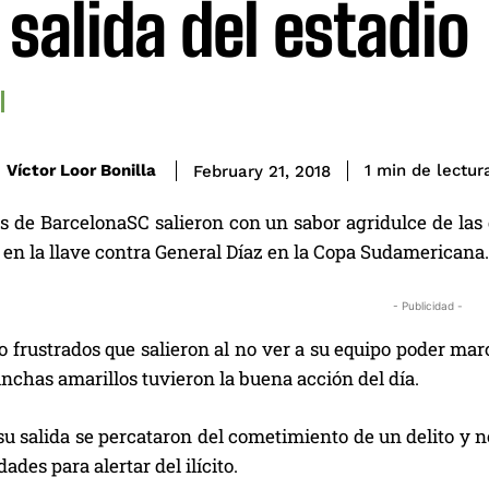
a salida del estadio
de lectur
Víctor Loor Bonilla
1
min
February 21, 2018
s de BarcelonaSC salieron con un sabor agridulce de las 
en la llave contra General Díaz en la Copa Sudamericana.
- Publicidad -
lo frustrados que salieron al no ver a su equipo poder m
nchas amarillos tuvieron la buena acción del día.
su salida se percataron del cometimiento de un delito y 
dades para alertar del ilícito.