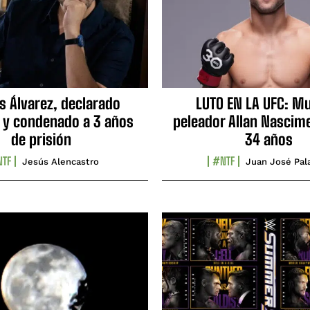
s Álvarez, declarado
LUTO EN LA UFC: Mu
 y condenado a 3 años
peleador Allan Nascime
de prisión
34 años
TF
#NTF
Jesús Alencastro
Juan José Pal