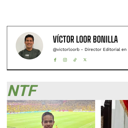
VÍCTOR LOOR BONILLA
@victorloorb - Director Editorial en
NTF