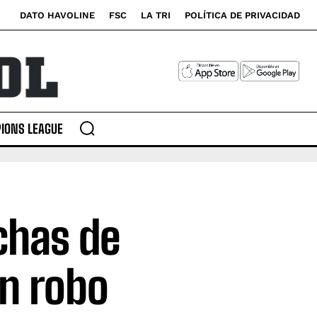
DATO HAVOLINE
FSC
LA TRI
POLÍTICA DE PRIVACIDAD
IONS LEAGUE
chas de
n robo