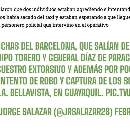
iaron que dos individuos estaban agrediendo e intentand
os había sacado del taxi y estaban esperando a que llegu
personero policial que intervino en el operativo
NCHAS DEL BARCELONA, QUE SALÍAN DE
UIPO TORERO Y GENERAL DÍAZ DE PARA
CUESTRO EXTORSIVO Y ADEMÁS POR PO
 INTENTO DE ROBO Y CAPTURA DE LOS 
A. BELLAVISTA, EN GUAYAQUIL.
PIC.T
JORGE SALAZAR (@JRSALAZAR28)
FEBR