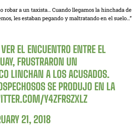
o robar a un taxista… Cuando llegamos la hinchada de
emos, les estaban pegando y maltratando en el suelo…”
 VER EL ENCUENTRO ENTRE EL
GUAY, FRUSTRARON UN
CO LINCHAN A LOS ACUSADOS.
SOSPECHOSOS SE PRODUJO EN LA
WITTER.COM/Y4ZFRSZXLZ
UARY 21, 2018