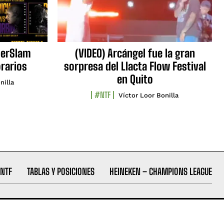
erSlam
(VIDEO) Arcángel fue la gran
orarios
sorpresa del Llacta Flow Festival
en Quito
nilla
#NTF
Víctor Loor Bonilla
NTF
TABLAS Y POSICIONES
HEINEKEN – CHAMPIONS LEAGUE