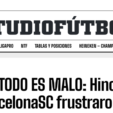
LIGAPRO
NTF
TABLAS Y POSICIONES
HEINEKEN – CHAMP
TODO ES MALO: Hin
celonaSC frustraro