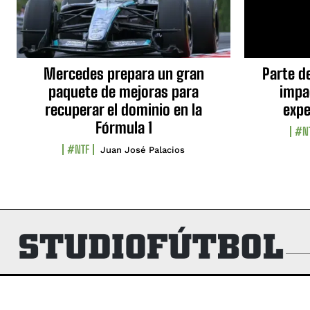
Mercedes prepara un gran
Parte d
paquete de mejoras para
impa
recuperar el dominio en la
expe
Fórmula 1
#N
#NTF
Juan José Palacios