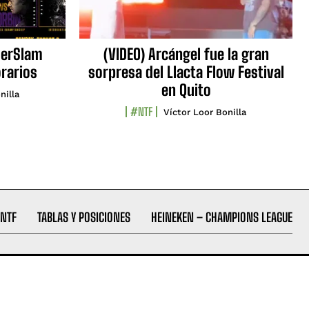
erSlam
(VIDEO) Arcángel fue la gran
orarios
sorpresa del Llacta Flow Festival
en Quito
nilla
#NTF
Víctor Loor Bonilla
NTF
TABLAS Y POSICIONES
HEINEKEN – CHAMPIONS LEAGUE