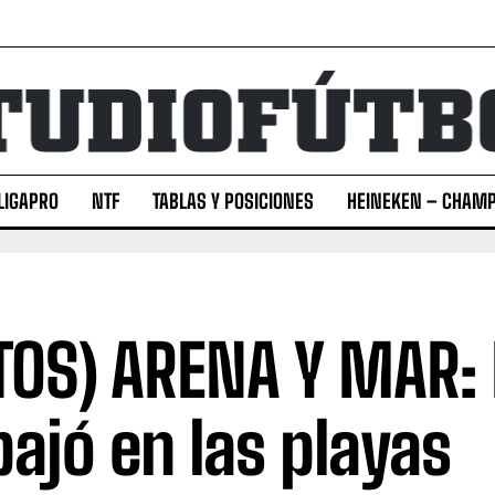
LIGAPRO
NTF
TABLAS Y POSICIONES
HEINEKEN – CHAMP
TOS) ARENA Y MAR:
bajó en las playas