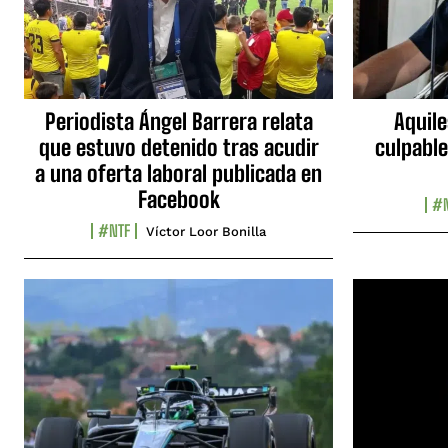
Periodista Ángel Barrera relata
Aquile
que estuvo detenido tras acudir
culpable
a una oferta laboral publicada en
Facebook
#N
#NTF
Víctor Loor Bonilla