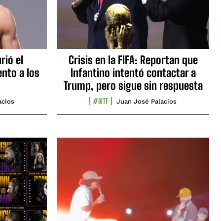
rió el
Crisis en la FIFA: Reportan que
nto a los
Infantino intentó contactar a
Trump, pero sigue sin respuesta
#NTF
acios
Juan José Palacios