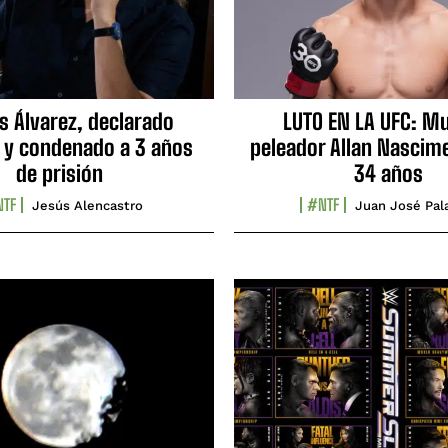
s Álvarez, declarado
LUTO EN LA UFC: Mu
 y condenado a 3 años
peleador Allan Nascime
de prisión
34 años
TF
#NTF
Jesús Alencastro
Juan José Pal