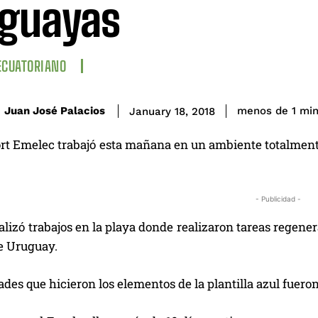
guayas
ECUATORIANO
Juan José Palacios
menos de 1
mi
January 18, 2018
ort Emelec trabajó esta mañana en un ambiente totalment
- Publicidad -
alizó trabajos en la playa donde realizaron tareas regener
e Uruguay.
ades que hicieron los elementos de la plantilla azul fueron 