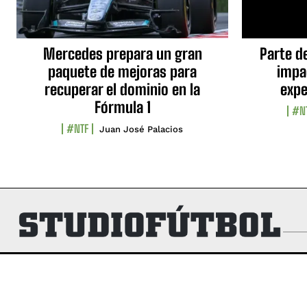
Mercedes prepara un gran
Parte d
paquete de mejoras para
impa
recuperar el dominio en la
expe
Fórmula 1
#N
#NTF
Juan José Palacios