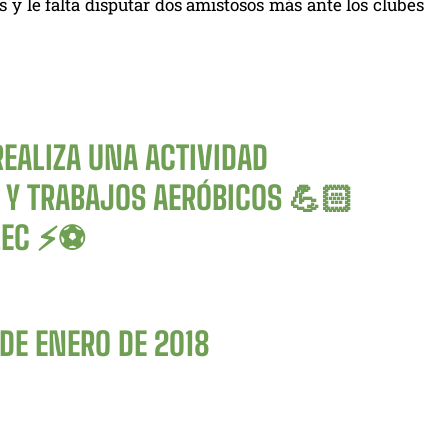
y le falta disputar dos amistosos más ante los clubes
EALIZA UNA ACTIVIDAD
S Y TRABAJOS AERÓBICOS 💪🏻
EC
⚡️⚽️
 DE ENERO DE 2018