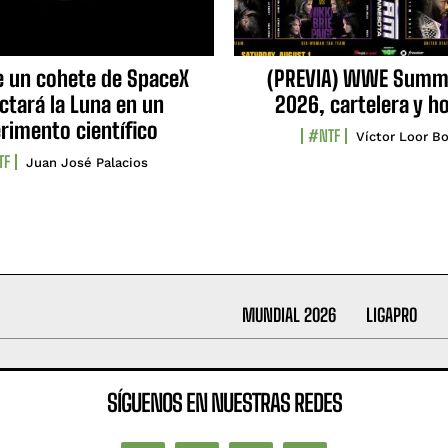
e un cohete de SpaceX
(PREVIA) WWE Summ
ctará la Luna en un
2026, cartelera y h
rimento científico
#NTF
Víctor Loor Bo
TF
Juan José Palacios
MUNDIAL 2026
LIGAPRO
SÍGUENOS EN NUESTRAS REDES