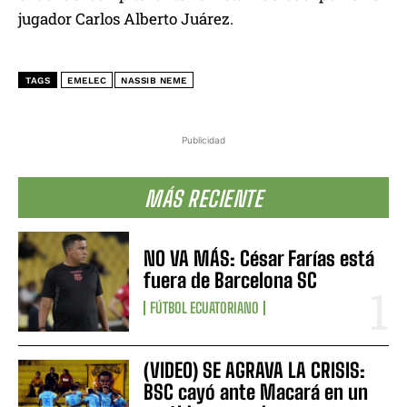
jugador Carlos Alberto Juárez.
TAGS
EMELEC
NASSIB NEME
Publicidad
MÁS RECIENTE
NO VA MÁS: César Farías está
fuera de Barcelona SC
FÚTBOL ECUATORIANO
(VIDEO) SE AGRAVA LA CRISIS:
BSC cayó ante Macará en un