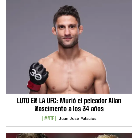
LUTO EN LA UFC: Murió el peleador Allan
Nascimento a los 34 años
#NTF
Juan José Palacios