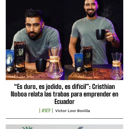
“Es duro, es jodido, es difícil”: Cristhian
Noboa relata las trabas para emprender en
Ecuador
#NTF
Víctor Loor Bonilla