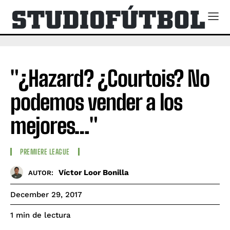
"¿Hazard? ¿Courtois? No
podemos vender a los
mejores…"
PREMIERE LEAGUE
Víctor Loor Bonilla
AUTOR:
December 29, 2017
de lectura
1
min