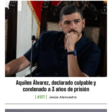
Aquiles Álvarez, declarado culpable y
condenado a 3 años de prisión
#NTF
Jesús Alencastro