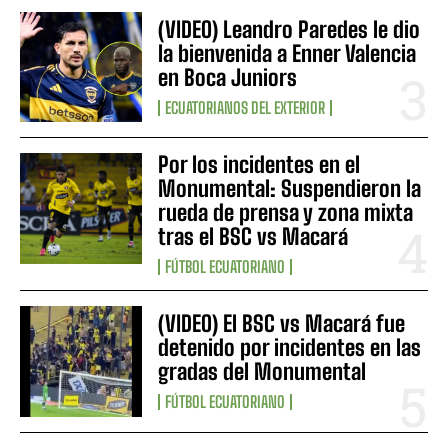
(VIDEO) Leandro Paredes le dio
la bienvenida a Enner Valencia
en Boca Juniors
ECUATORIANOS DEL EXTERIOR
Por los incidentes en el
Monumental: Suspendieron la
rueda de prensa y zona mixta
tras el BSC vs Macará
FÚTBOL ECUATORIANO
(VIDEO) El BSC vs Macará fue
detenido por incidentes en las
gradas del Monumental
FÚTBOL ECUATORIANO