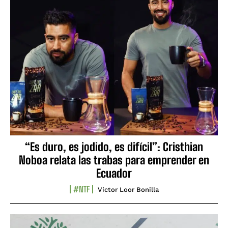
“Es duro, es jodido, es difícil”: Cristhian
Noboa relata las trabas para emprender en
Ecuador
#NTF
Víctor Loor Bonilla