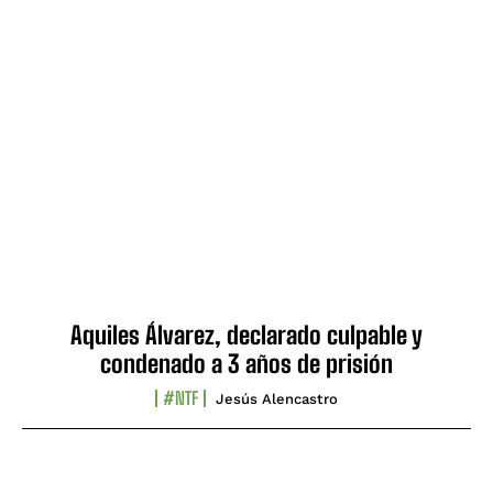
Aquiles Álvarez, declarado culpable y
condenado a 3 años de prisión
#NTF
Jesús Alencastro