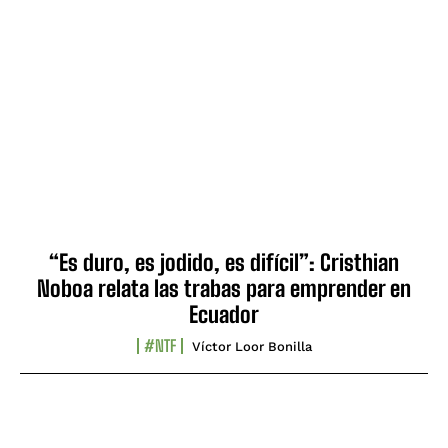
“Es duro, es jodido, es difícil”: Cristhian
Noboa relata las trabas para emprender en
Ecuador
#NTF
Víctor Loor Bonilla