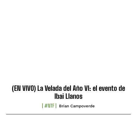
(EN VIVO) La Velada del Año VI: el evento de
Ibai Llanos
#NTF
Brian Campoverde