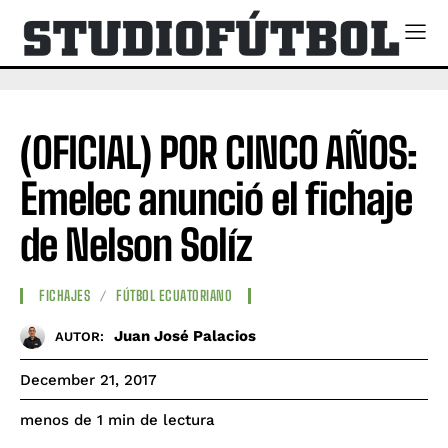
(OFICIAL) POR CINCO AÑOS:
Emelec anunció el fichaje
de Nelson Solíz
FICHAJES
FÚTBOL ECUATORIANO
Juan José Palacios
AUTOR:
December 21, 2017
de lectura
menos de 1
min