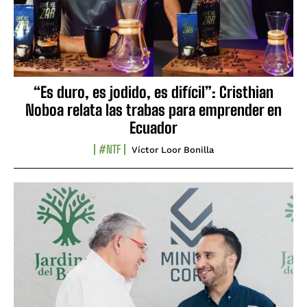
“Es duro, es jodido, es difícil”: Cristhian
Noboa relata las trabas para emprender en
Ecuador
#NTF
Víctor Loor Bonilla