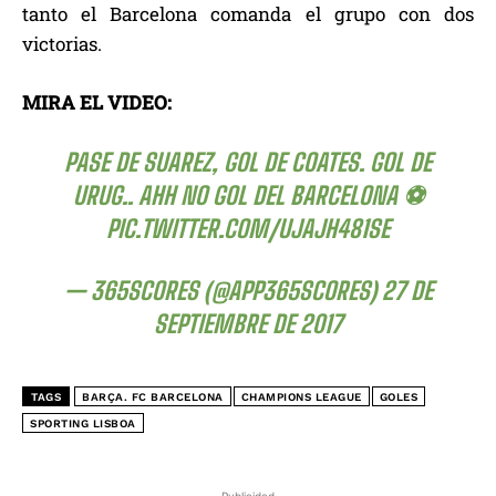
tanto el Barcelona comanda el grupo con dos
victorias.
MIRA EL VIDEO:
PASE DE SUAREZ, GOL DE COATES. GOL DE
URUG.. AHH NO GOL DEL BARCELONA ⚽️
PIC.TWITTER.COM/UJAJH481SE
— 365SCORES (@APP365SCORES)
27 DE
SEPTIEMBRE DE 2017
TAGS
BARÇA. FC BARCELONA
CHAMPIONS LEAGUE
GOLES
SPORTING LISBOA
Publicidad