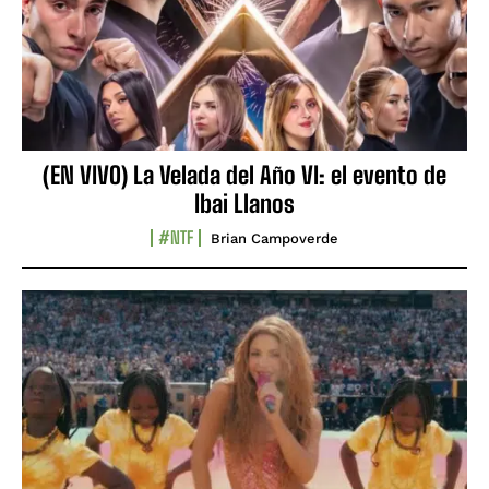
(EN VIVO) La Velada del Año VI: el evento de
Ibai Llanos
#NTF
Brian Campoverde