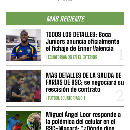
MÁS RECIENTE
TODOS LOS DETALLES: Boca
Juniors anuncia oficialmente
el fichaje de Enner Valencia
ECUATORIANOS EN EL EXTERIOR
MÁS DETALLES DE LA SALIDA DE
FARÍAS DE BSC: se negociará su
rescisión de contrato
FÚTBOL ECUATORIANO
Miguel Ángel Loor responde a
la polémica del celular en el
BSC-Macará: “¿Dónde dice