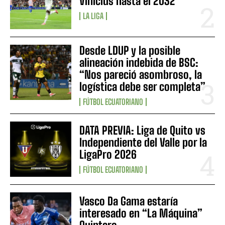
Vinicius hasta el 2032
LA LIGA
Desde LDUP y la posible
alineación indebida de BSC:
“Nos pareció asombroso, la
logística debe ser completa”
FÚTBOL ECUATORIANO
DATA PREVIA: Liga de Quito vs
Independiente del Valle por la
LigaPro 2026
FÚTBOL ECUATORIANO
Vasco Da Gama estaría
interesado en “La Máquina”