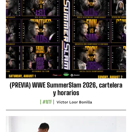
(PREVIA) WWE SummerSlam 2026, cartelera
y horarios
#NTF
Víctor Loor Bonilla