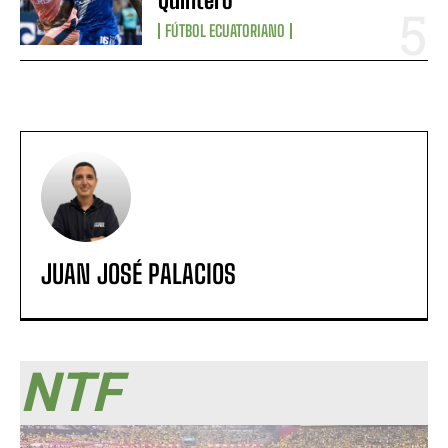
Quintero
FÚTBOL ECUATORIANO
JUAN JOSÉ PALACIOS
NTF