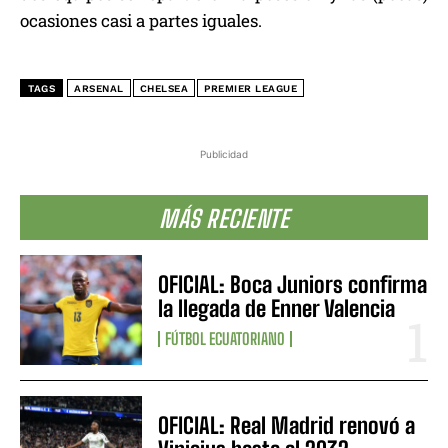
ocasiones casi a partes iguales.
TAGS
ARSENAL
CHELSEA
PREMIER LEAGUE
Publicidad
MÁS RECIENTE
OFICIAL: Boca Juniors confirma
la llegada de Enner Valencia
FÚTBOL ECUATORIANO
OFICIAL: Real Madrid renovó a