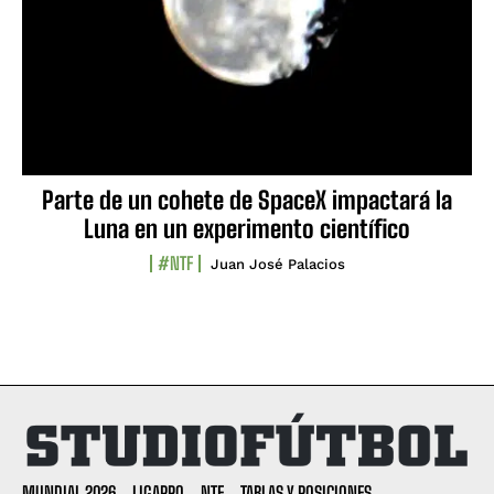
Parte de un cohete de SpaceX impactará la
Luna en un experimento científico
#NTF
Juan José Palacios
MUNDIAL 2026
LIGAPRO
NTF
TABLAS Y POSICIONES