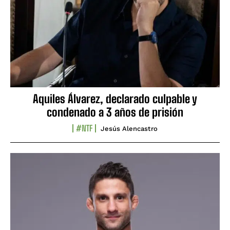
Aquiles Álvarez, declarado culpable y
condenado a 3 años de prisión
#NTF
Jesús Alencastro