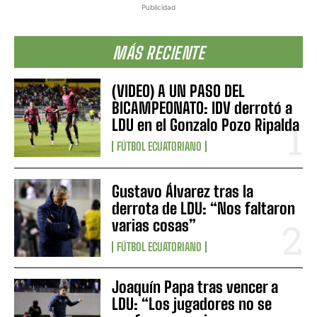
Publicidad
MÁS RECIENTE
(VIDEO) A UN PASO DEL
BICAMPEONATO: IDV derrotó a
LDU en el Gonzalo Pozo Ripalda
FÚTBOL ECUATORIANO
Gustavo Álvarez tras la
derrota de LDU: “Nos faltaron
varias cosas”
FÚTBOL ECUATORIANO
Joaquín Papa tras vencer a
LDU: “Los jugadores no se