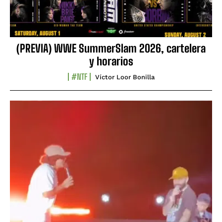
(PREVIA) WWE SummerSlam 2026, cartelera
y horarios
#NTF
Víctor Loor Bonilla