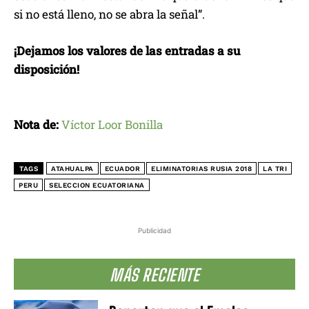
si no está lleno, no se abra la señal”.
¡Dejamos los valores de las entradas a su
disposición!
Nota de:
Víctor Loor Bonilla
TAGS
ATAHUALPA
ECUADOR
ELIMINATORIAS RUSIA 2018
LA TRI
PERU
SELECCION ECUATORIANA
Publicidad
MÁS RECIENTE