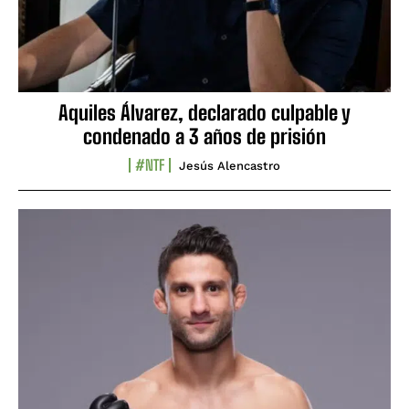
Aquiles Álvarez, declarado culpable y
condenado a 3 años de prisión
#NTF
Jesús Alencastro