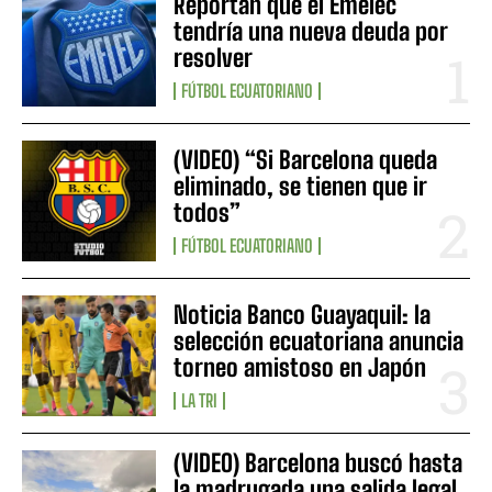
Reportan que el Emelec
tendría una nueva deuda por
resolver
FÚTBOL ECUATORIANO
(VIDEO) “Si Barcelona queda
eliminado, se tienen que ir
todos”
FÚTBOL ECUATORIANO
Noticia Banco Guayaquil: la
selección ecuatoriana anuncia
torneo amistoso en Japón
LA TRI
(VIDEO) Barcelona buscó hasta
la madrugada una salida legal