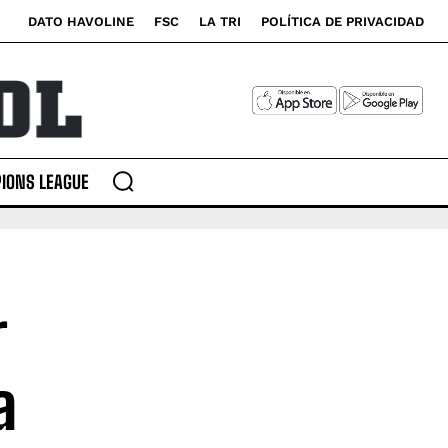
DATO HAVOLINE
FSC
LA TRI
POLÍTICA DE PRIVACIDAD
IONS LEAGUE
r
a