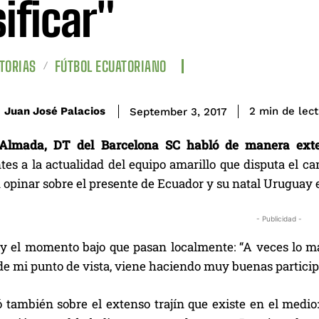
sificar"
TORIAS
FÚTBOL ECUATORIANO
de lec
Juan José Palacios
2
min
September 3, 2017
 Almada, DT del Barcelona SC habló de manera ext
tes a la actualidad del equipo amarillo que disputa el 
 opinar sobre el presente de Ecuador y su natal Uruguay 
- Publicidad -
y el momento bajo que pasan localmente: “A veces lo más
e mi punto de vista, viene haciendo muy buenas participa
también sobre el extenso trajín que existe en el medio: