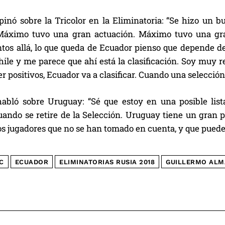
inó sobre la Tricolor en la Eliminatoria: “Se hizo un 
Máximo tuvo una gran actuación. Máximo tuvo una gran 
ntos allá, lo que queda de Ecuador pienso que depende de
hile y me parece que ahí está la clasificación. Soy muy 
 positivos, Ecuador va a clasificar. Cuando una selección
abló sobre Uruguay: “Sé que estoy en una posible list
ando se retire de la Selección. Uruguay tiene un gran pl
 jugadores que no se han tomado en cuenta, y que pued
C
ECUADOR
ELIMINATORIAS RUSIA 2018
GUILLERMO ALM