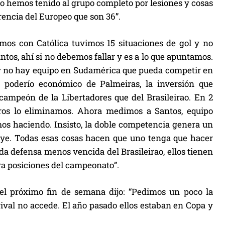
no hemos tenido al grupo completo por lesiones y cosas
rencia del Europeo que son 36”.
cimos con Católica tuvimos 15 situaciones de gol y no
ntos, ahí si no debemos fallar y es a lo que apuntamos.
y no hay equipo en Sudamérica que pueda competir en
poderío económico de Palmeiras, la inversión que
r campeón de la Libertadores que del Brasileirao. En 2
ros lo eliminamos. Ahora medimos a Santos, equipo
mos haciendo. Insisto, la doble competencia genera un
fluye. Todas esas cosas hacen que uno tenga que hacer
2da defensa menos vencida del Brasileirao, ellos tienen
ra posiciones del campeonato”.
el próximo fin de semana dijo: “Pedimos un poco la
 rival no accede. El año pasado ellos estaban en Copa y