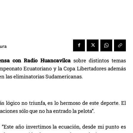
tura
ensa con Radio Huancavilca
sobre distintos temas
campeonato Ecuatoriano y la Copa Libertadores además
en las eliminatorias Sudamericanas.
 lógico no triunfa, es lo hermoso de este deporte. El
ciones sólo que no ha entrado la pelota”.
 “Este año invertimos la ecuación, desde mi punto es