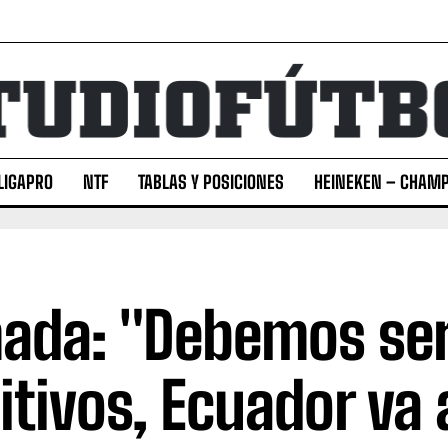
LIGAPRO
NTF
TABLAS Y POSICIONES
HEINEKEN – CHAMP
ada: "Debemos se
itivos, Ecuador va 