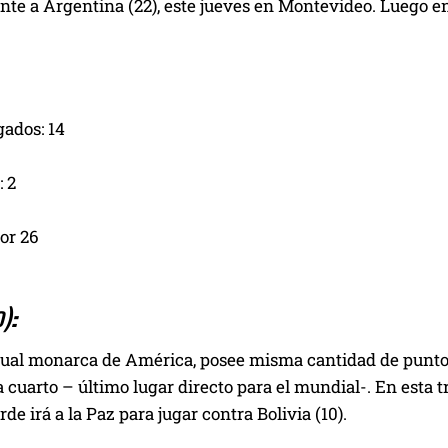
e a Argentina (22), este jueves en Montevideo. Luego enf
gados: 14
 2
or 26
):
tual monarca de América, posee misma cantidad de puntos 
a cuarto – último lugar directo para el mundial-. En esta 
rde irá a la Paz para jugar contra Bolivia (10).