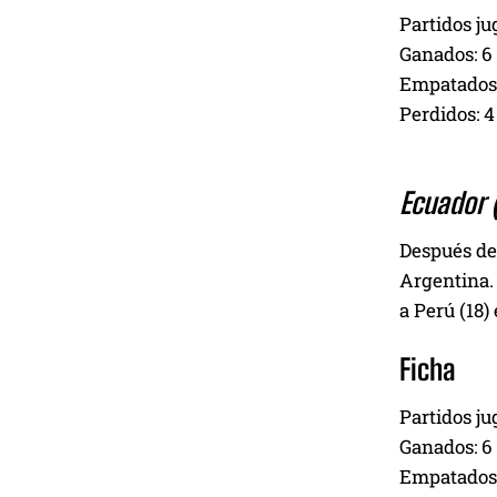
Partidos ju
Ganados: 6
Empatados:
Perdidos: 4
Ecuador (
Después de 
Argentina. 
a Perú (18)
Ficha
Partidos ju
Ganados: 6
Empatados: