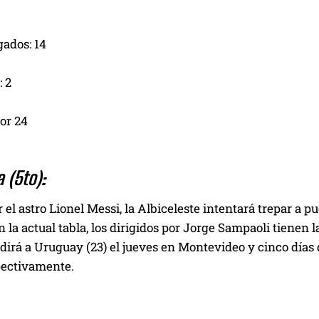
gados: 14
 2
or 24
 (5to):
 el astro Lionel Messi, la Albiceleste intentará trepar a p
 la actual tabla, los dirigidos por Jorge Sampaoli tienen 
irá a Uruguay (23) el jueves en Montevideo y cinco días 
pectivamente.