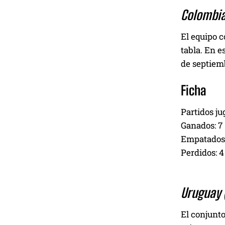
Colombia
El equipo 
tabla. En e
de septiemb
Ficha
Partidos ju
Ganados: 7
Empatados:
Perdidos: 4
Uruguay 
El conjunto