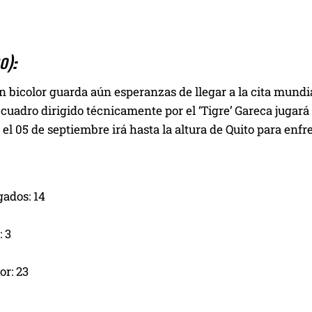
o):
n bicolor guarda aún esperanzas de llegar a la cita mundial
 cuadro dirigido técnicamente por el ‘Tigre’ Gareca jugará
 el 05 de septiembre irá hasta la altura de Quito para enfren
gados: 14
 3
or: 23