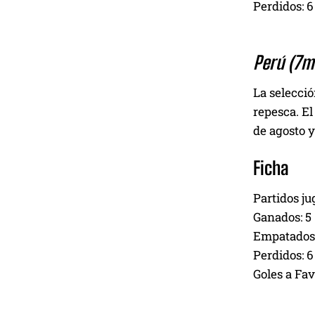
Perdidos: 6
Perú (7m
La selecció
repesca. El
de agosto y
Ficha
Partidos ju
Ganados: 5
Empatados:
Perdidos: 6
Goles a Fav