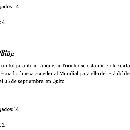
gados: 14
 4
6to):
un fulgurante arranque, la Tricolor se estancó en la sexta
Ecuador busca acceder al Mundial para ello deberá doblegar
 el 05 de septiembre, en Quito.
gados: 14
 2