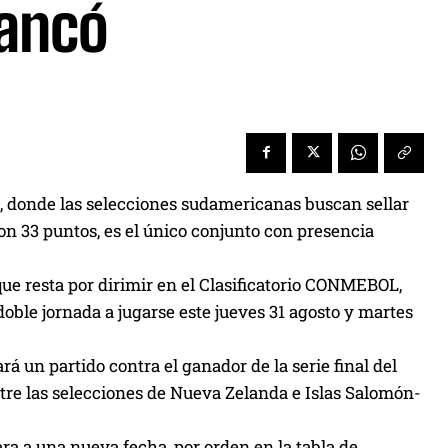
tancó
, donde las selecciones sudamericanas buscan sellar
con 33 puntos, es el único conjunto con presencia
 que resta por dirimir en el Clasificatorio CONMEBOL,
 doble jornada a jugarse este jueves 31 agosto y martes
á un partido contra el ganador de la serie final del
tre las selecciones de Nueva Zelanda e Islas Salomón-
a a una nueva fecha, por orden en la tabla de