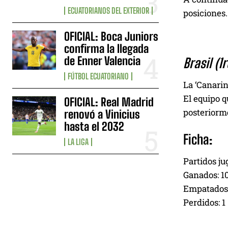
ECUATORIANOS DEL EXTERIOR
posiciones.
OFICIAL: Boca Juniors
confirma la llegada
de Enner Valencia
Brasil (1r
FÚTBOL ECUATORIANO
La ‘Canarin
El equipo q
OFICIAL: Real Madrid
posteriorme
renovó a Vinicius
hasta el 2032
Ficha:
LA LIGA
Partidos ju
Ganados: 1
Empatados:
Perdidos: 1