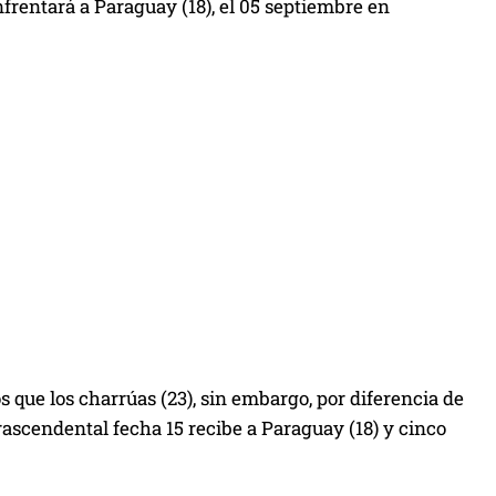
rentará a Paraguay (18), el 05 septiembre en
que los charrúas (23), sin embargo, por diferencia de
trascendental fecha 15 recibe a Paraguay (18) y cinco