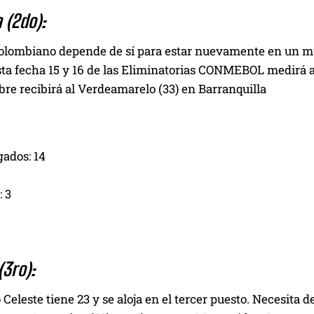
 (2do):
colombiano depende de sí para estar nuevamente en un mun
sta fecha 15 y 16 de las Eliminatorias CONMEBOL medirá a 
re recibirá al Verdeamarelo (33) en Barranquilla
gados: 14
 3
(3ro):
 Celeste tiene 23 y se aloja en el tercer puesto. Necesita d