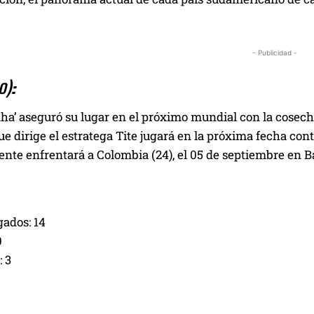
- Publicidad -
o):
ha’ aseguró su lugar en el próximo mundial con la cosech
ue dirige el estratega Tite jugará en la próxima fecha con
nte enfrentará a Colombia (24), el 05 de septiembre en B
gados: 14
0
 3