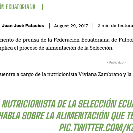
ÓN ECUATORIANA
de lectur
Juan José Palacios
2
min
August 29, 2017
mento de prensa de la Federación Ecuatoriana de Fútb
plica el proceso de alimentación de la Selección.
- Publicidad -
uentra a cargo de la nutricionista Viviana Zambrano y la
 NUTRICIONISTA DE LA SELECCIÓN EC
HABLA SOBRE LA ALIMENTACIÓN QUE TE
PIC.TWITTER.COM/