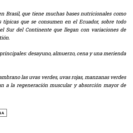
n Brasil, que tiene muchas bases nutricionales como
as típicas que se consumen en el Ecuador, sobre todo
l Sur del Continente que llegan con variaciones de
tión.
s principales: desayuno, almuerzo, cena y una merienda
ambrano las uvas verdes, uvas rojas, manzanas verdes
dan a la regeneración muscular y absorción mayor de
NA