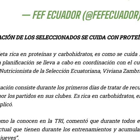
— FEF ECUADOR (@FEFECUADOR
CIÓN DE LOS SELECCIONADOS SE CUIDA CON PROTE
eta rica en proteínas y carbohidratos, es como se cuida 
planificación se lleva a cabo en coordinación con el cue
Nutricionista de la Selección Ecuatoriana, Viviana Zambr
cación consiste durante los primeros días de tratar de re
or los partidos en sus clubes. Es rica en carbohidratos, e
plicó.
como la conocen en la TRI, comentó que durante todos e
ctual que tienen durante los entrenamientos y acumular
 jueves”.