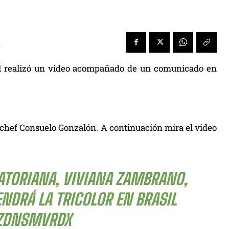
a
ol realizó un video acompañado de un comunicado en
 chef Consuelo Gonzalón. A continuación mira el video
UATORIANA, VIVIANA ZAMBRANO,
NDRÁ LA TRICOLOR EN BRASIL
KZDNSMVRDX