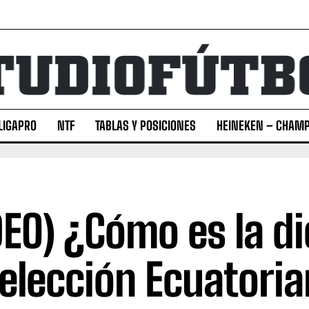
LIGAPRO
NTF
TABLAS Y POSICIONES
HEINEKEN – CHAMP
DEO) ¿Cómo es la di
Selección Ecuatori