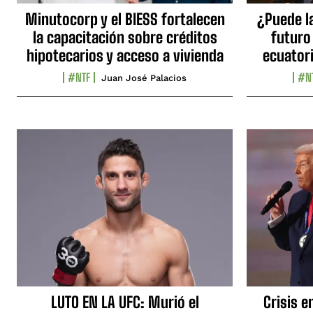
Minutocorp y el BIESS fortalecen
¿Puede l
la capacitación sobre créditos
futuro
hipotecarios y acceso a vivienda
ecuator
#NTF
#N
Juan José Palacios
LUTO EN LA UFC: Murió el
Crisis e