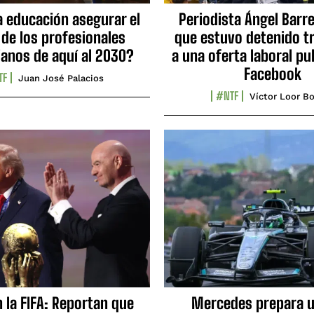
a educación asegurar el
Periodista Ángel Barre
 de los profesionales
que estuvo detenido tr
ianos de aquí al 2030?
a una oferta laboral pu
Facebook
TF
Juan José Palacios
#NTF
Víctor Loor Bo
n la FIFA: Reportan que
Mercedes prepara u