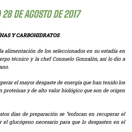
)
28 DE AGOSTO DE 2017
ÍNAS Y CARBOHIDRATOS
la alimentación de los seleccionados en su estadía en
rpo técnico y la chef Consuelo Gonzalón, así lo dio a
ano.
cuperar el mayor desgaste de energía que han tenido los
n proteínas y de alto valor biológico que son de origen
stos días de preparación se “enfocan en recuperar el
 el glucógeno necesario para que lo desgasten en el