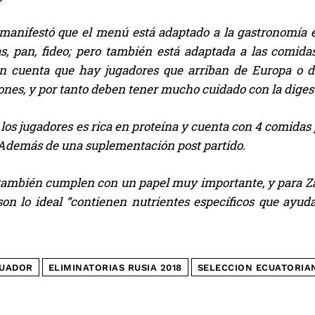
anifestó que el menú está adaptado a la gastronomía e
as, pan, fideo; pero también está adaptada a las comid
n cuenta que hay jugadores que arriban de Europa o de
ones, y por tanto deben tener mucho cuidado con la diges
 los jugadores es rica en proteína y cuenta con 4 comida
 Además de una suplementación post partido.
 también cumplen con un papel muy importante, y para Z
son lo ideal “contienen nutrientes específicos que ayu
UADOR
ELIMINATORIAS RUSIA 2018
SELECCION ECUATORIA