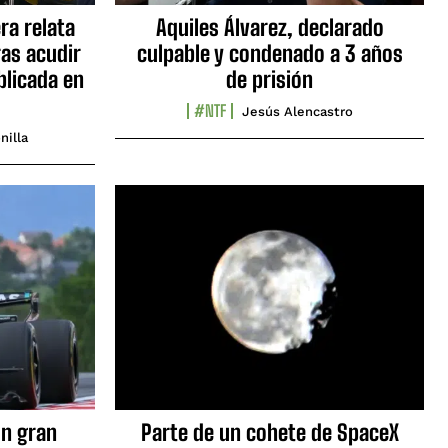
ra relata
Aquiles Álvarez, declarado
as acudir
culpable y condenado a 3 años
blicada en
de prisión
#NTF
Jesús Alencastro
nilla
n gran
Parte de un cohete de SpaceX