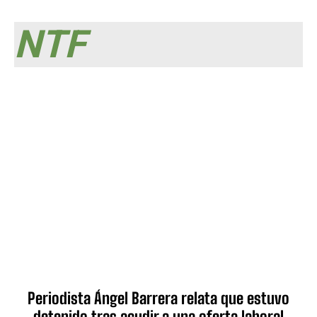
NTF
Periodista Ángel Barrera relata que estuvo
detenido tras acudir a una oferta laboral