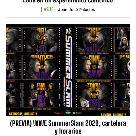
#NTF
Juan José Palacios
(PREVIA) WWE SummerSlam 2026, cartelera
y horarios