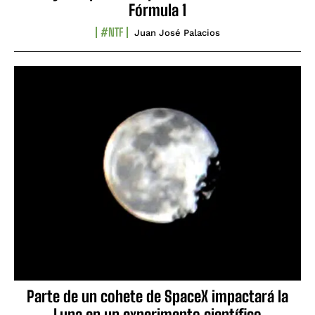
Fórmula 1
#NTF
Juan José Palacios
Parte de un cohete de SpaceX impactará la
Luna en un experimento científico