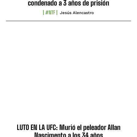
condenado a 3 años de prisión
#NTF
Jesús Alencastro
LUTO EN LA UFC: Murió el peleador Allan
Nascimento a los 34 años