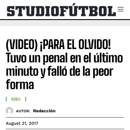
(VIDEO) ¡PARA EL OLVIDO!
Tuvo un penal en el último
minuto y falló de la peor
forma
AUNLI
Redacción
AUTOR:
August 21, 2017