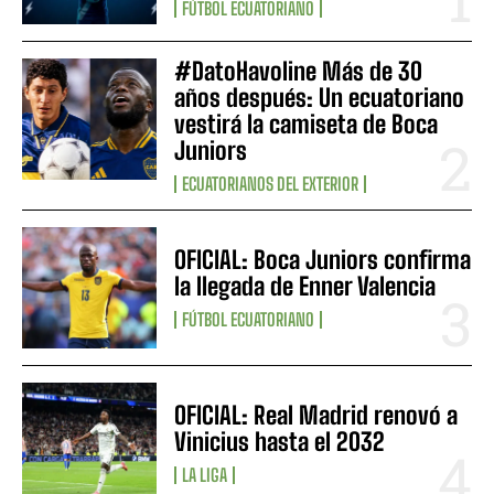
FÚTBOL ECUATORIANO
#DatoHavoline Más de 30
años después: Un ecuatoriano
vestirá la camiseta de Boca
Juniors
ECUATORIANOS DEL EXTERIOR
OFICIAL: Boca Juniors confirma
la llegada de Enner Valencia
FÚTBOL ECUATORIANO
OFICIAL: Real Madrid renovó a
Vinicius hasta el 2032
LA LIGA