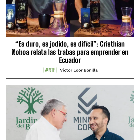
“Es duro, es jodido, es difícil”: Cristhian
Noboa relata las trabas para emprender en
Ecuador
#NTF
Víctor Loor Bonilla