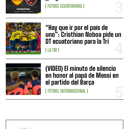
FÚTBOL ECUATORIANO
“Hay que ir por el país de
uno”: Cristhian Noboa pide un
DT ecuatoriano para la Tri
LA TRI
(VIDEO) El minuto de silencio
en honor al papá de Messi en
el partido del Barça
FÚTBOL INTERNACIONAL