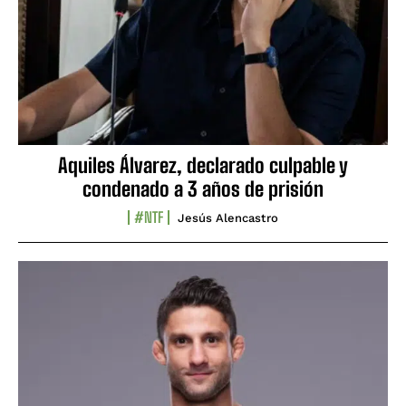
Aquiles Álvarez, declarado culpable y
condenado a 3 años de prisión
#NTF
Jesús Alencastro