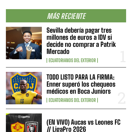
MÁS RECIENTE
Sevilla debería pagar tres
millones de euros a IDV si
decide no comprar a Patrik
Mercado
ECUATORIANOS DEL EXTERIOR
TODO LISTO PARA LA FIRMA:
Enner superó los chequeos
médicos en Boca Juniors
ECUATORIANOS DEL EXTERIOR
(EN VIVO) Aucas vs Leones FC
// LigaPro 2026