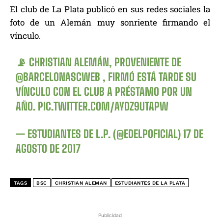
El club de La Plata publicó en sus redes sociales la
foto de un Alemán muy sonriente firmando el
vínculo.
📡 CHRISTIAN ALEMÁN, PROVENIENTE DE
@BARCELONASCWEB
, FIRMÓ ESTÁ TARDE SU
VÍNCULO CON EL CLUB A PRÉSTAMO POR UN
AÑO.
PIC.TWITTER.COM/AYDZ9UTAPW
— ESTUDIANTES DE L.P. (@EDELPOFICIAL)
17 DE
AGOSTO DE 2017
TAGS
BSC
CHRISTIAN ALEMAN
ESTUDIANTES DE LA PLATA
Publicidad