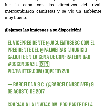
fue la cena con los directivos del rival.
Intercambiaron camisetas y se vio un ambiente
muy bueno.
¡Dejamos las imágenes a su disposición!
EL VICEPRESIDENTE
@JACUENTASBSC
CON EL
PRESIDENTE DEL
@PALMEIRAS
MAURICIO
GALIOTTE EN LA CENA DE CONFRATERNIDAD
#BSCENBRAZIL
🇧🇷
PIC.TWITTER.COM/DQPEF8Y2VD
— BARCELONA S.C. (@BARCELONASCWEB)
9
DE AGOSTO DE 2017
GRACIAS A LA INVITACIÓN, POR PARTE DE LA