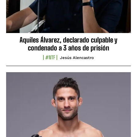
Aquiles Álvarez, declarado culpable y
condenado a 3 años de prisión
#NTF
Jesús Alencastro