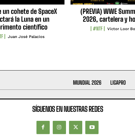
e un cohete de SpaceX
(PREVIA) WWE Summ
ctará la Luna en un
2026, cartelera y h
rimento científico
#NTF
Víctor Loor Bo
TF
Juan José Palacios
MUNDIAL 2026
LIGAPRO
SÍGUENOS EN NUESTRAS REDES