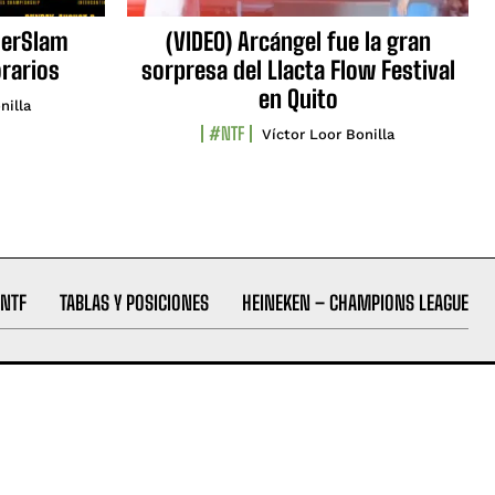
erSlam
(VIDEO) Arcángel fue la gran
orarios
sorpresa del Llacta Flow Festival
en Quito
nilla
#NTF
Víctor Loor Bonilla
NTF
TABLAS Y POSICIONES
HEINEKEN – CHAMPIONS LEAGUE