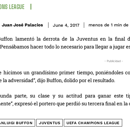
ONS LEAGUE
de 
Juan José Palacios
menos de 1
min
June 4, 2017
Buffon lamentó la derrota de la Juventus en la final
 Pensábamos hacer todo lo necesario para llegar a jugar est
- Publicidad -
e hicimos un grandísimo primer tiempo, poniéndoles con
e la adversidad”, dijo Buffon, dolido por el resultado.
gunda parte, su clase y su actitud para ganar este 
te”, expresó el portero que perdió su tercera final en la
ANLUIGI BUFFON
JUVENTUS
UEFA CHAMPIONS LEAGUE