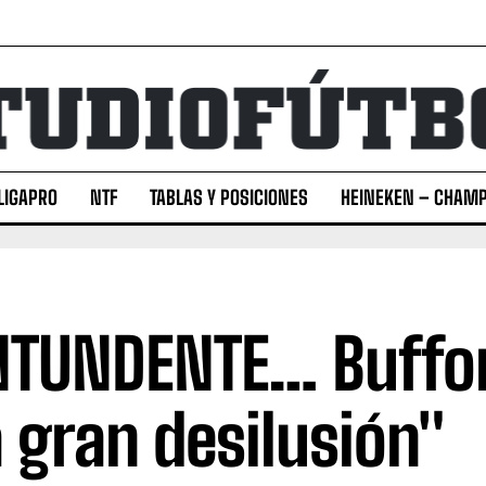
LIGAPRO
NTF
TABLAS Y POSICIONES
HEINEKEN – CHAMP
TUNDENTE… Buffon
 gran desilusión"