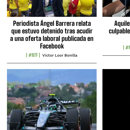
Periodista Ángel Barrera relata
Aquile
que estuvo detenido tras acudir
culpable
a una oferta laboral publicada en
Facebook
#N
#NTF
Víctor Loor Bonilla