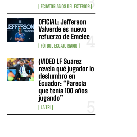
ECUATORIANOS DEL EXTERIOR
OFICIAL: Jefferson
Valverde es nuevo
refuerzo de Emelec
FÚTBOL ECUATORIANO
(VIDEO LF Suárez
revela qué jugador lo
deslumbró en
Ecuador: “Parecía
que tenía 100 años
jugando”
LA TRI