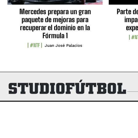
Mercedes prepara un gran
Parte d
paquete de mejoras para
impa
recuperar el dominio en la
expe
Fórmula 1
#N
#NTF
Juan José Palacios