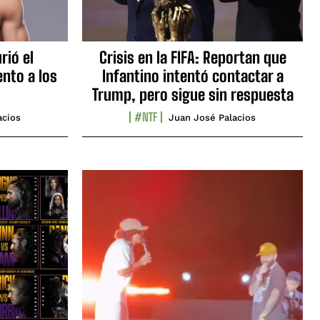
rió el
Crisis en la FIFA: Reportan que
nto a los
Infantino intentó contactar a
Trump, pero sigue sin respuesta
#NTF
acios
Juan José Palacios