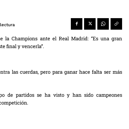
lectura
 de la Champions ante el Real Madrid: “Es una gran
e final y vencerla”.
tra las cuerdas, pero para ganar hace falta ser más
tipo de partidos se ha visto y han sido campeones
 competición.