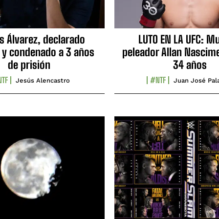
s Álvarez, declarado
LUTO EN LA UFC: Mu
 y condenado a 3 años
peleador Allan Nascime
de prisión
34 años
TF
#NTF
Jesús Alencastro
Juan José Pal