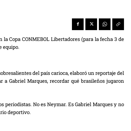
 en la Copa CONMEBOL Libertadores (para la fecha 3 de
e equipo.
esalientes del país carioca, elaboró un reportaje del
ar a Gabriel Marques, recordar qué brasileños jugaron
los periodistas. No es Neymar. Es Gabriel Marques y no
rio deportivo.