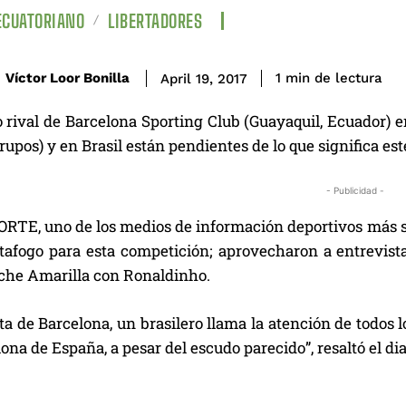
ECUATORIANO
LIBERTADORES
de lectura
Víctor Loor Bonilla
1
min
April 19, 2017
ro rival de Barcelona Sporting Club (Guayaquil, Ecuador)
grupos) y en Brasil están pendientes de lo que significa est
- Publicidad -
TE, uno de los medios de información deportivos más sobr
otafogo para esta competición; aprovecharon a entrevist
oche Amarilla con Ronaldinho.
ta de Barcelona, un brasilero llama la atención de todos 
lona de España, a pesar del escudo parecido”, resaltó el dia