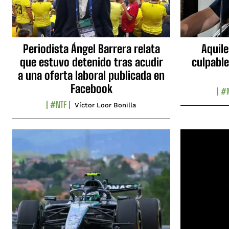
Periodista Ángel Barrera relata
Aquile
que estuvo detenido tras acudir
culpable
a una oferta laboral publicada en
Facebook
#N
#NTF
Víctor Loor Bonilla