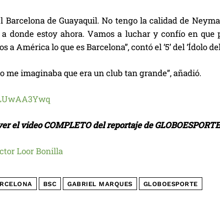
el Barcelona de Guayaquil. No tengo la calidad de Neyma
r a donde estoy ahora. Vamos a luchar y confío en que p
 a América lo que es Barcelona”, contó el ‘5’ del ‘Ídolo de
no me imaginaba que era un club tan grande”, añadió.
 ver el video COMPLETO del reportaje de GLOBOESPORTE
ctor Loor Bonilla
RCELONA
BSC
GABRIEL MARQUES
GLOBOESPORTE