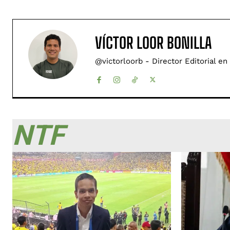
VÍCTOR LOOR BONILLA
@victorloorb - Director Editorial en
NTF