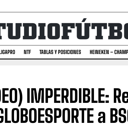
LIGAPRO
NTF
TABLAS Y POSICIONES
HEINEKEN – CHAMP
DEO) IMPERDIBLE: R
GLOBOESPORTE a BS