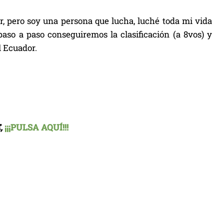
r, pero soy una persona que lucha, luché toda mi vida
aso a paso conseguiremos la clasificación (a 8vos) y
l Ecuador.
,
¡¡¡PULSA AQUÍ!!!