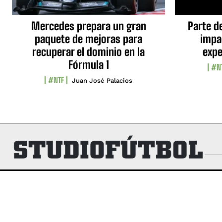
Mercedes prepara un gran
Parte d
paquete de mejoras para
impa
recuperar el dominio en la
expe
Fórmula 1
#N
#NTF
Juan José Palacios