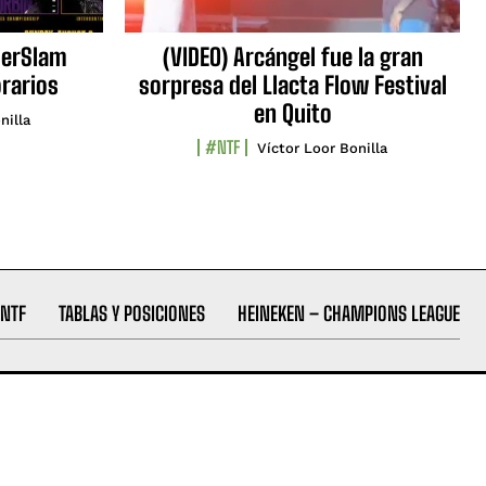
erSlam
(VIDEO) Arcángel fue la gran
orarios
sorpresa del Llacta Flow Festival
en Quito
nilla
#NTF
Víctor Loor Bonilla
NTF
TABLAS Y POSICIONES
HEINEKEN – CHAMPIONS LEAGUE