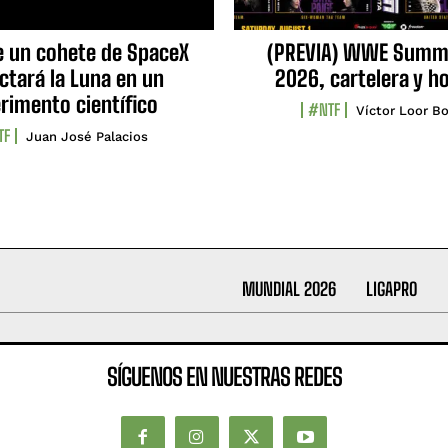
e un cohete de SpaceX
(PREVIA) WWE Summ
ctará la Luna en un
2026, cartelera y h
rimento científico
#NTF
Víctor Loor Bo
TF
Juan José Palacios
MUNDIAL 2026
LIGAPRO
SÍGUENOS EN NUESTRAS REDES