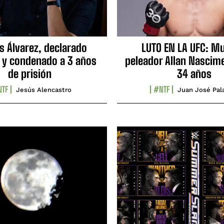
s Álvarez, declarado
LUTO EN LA UFC: Mu
 y condenado a 3 años
peleador Allan Nascime
de prisión
34 años
TF
#NTF
Jesús Alencastro
Juan José Pal