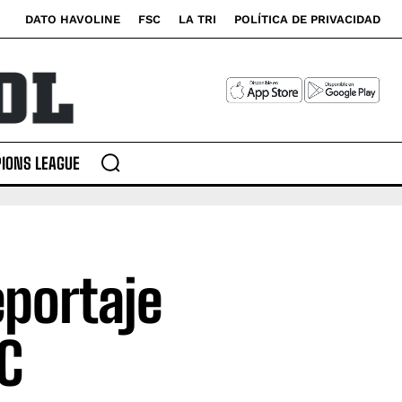
DATO HAVOLINE
FSC
LA TRI
POLÍTICA DE PRIVACIDAD
IONS LEAGUE
eportaje
C