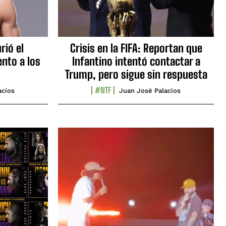
rió el
Crisis en la FIFA: Reportan que
nto a los
Infantino intentó contactar a
Trump, pero sigue sin respuesta
#NTF
acios
Juan José Palacios