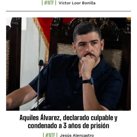
#NTF
Víctor Loor Bonilla
Aquiles Álvarez, declarado culpable y
condenado a 3 años de prisión
#NTF
Jesús Alencastro