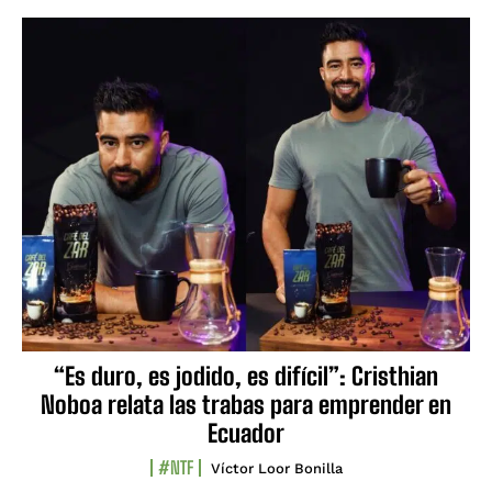
“Es duro, es jodido, es difícil”: Cristhian
Noboa relata las trabas para emprender en
Ecuador
#NTF
Víctor Loor Bonilla