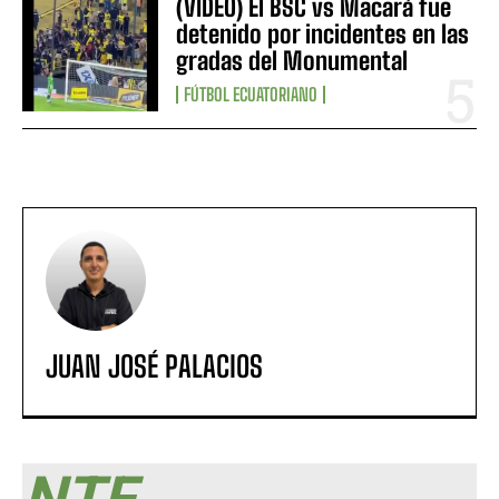
(VIDEO) El BSC vs Macará fue
detenido por incidentes en las
gradas del Monumental
FÚTBOL ECUATORIANO
JUAN JOSÉ PALACIOS
NTF