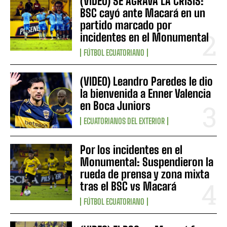
(VIDEO) SE AGRAVA LA CRISIS:
BSC cayó ante Macará en un
partido marcado por
incidentes en el Monumental
FÚTBOL ECUATORIANO
(VIDEO) Leandro Paredes le dio
la bienvenida a Enner Valencia
en Boca Juniors
ECUATORIANOS DEL EXTERIOR
Por los incidentes en el
Monumental: Suspendieron la
rueda de prensa y zona mixta
tras el BSC vs Macará
FÚTBOL ECUATORIANO