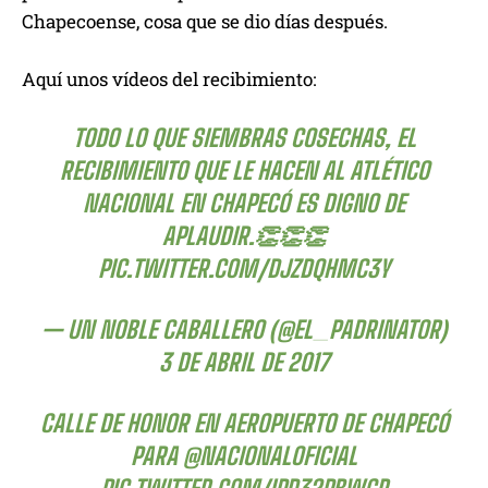
Chapecoense, cosa que se dio días después.
Aquí unos vídeos del recibimiento:
TODO LO QUE SIEMBRAS COSECHAS, EL
RECIBIMIENTO QUE LE HACEN AL ATLÉTICO
NACIONAL EN CHAPECÓ ES DIGNO DE
APLAUDIR.👏👏👏
PIC.TWITTER.COM/DJZDQHMC3Y
— UN NOBLE CABALLERO (@EL_PADRINATOR)
3 DE ABRIL DE 2017
CALLE DE HONOR EN AEROPUERTO DE CHAPECÓ
PARA
@NACIONALOFICIAL