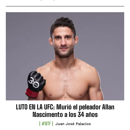
LUTO EN LA UFC: Murió el peleador Allan
Nascimento a los 34 años
#NTF
Juan José Palacios