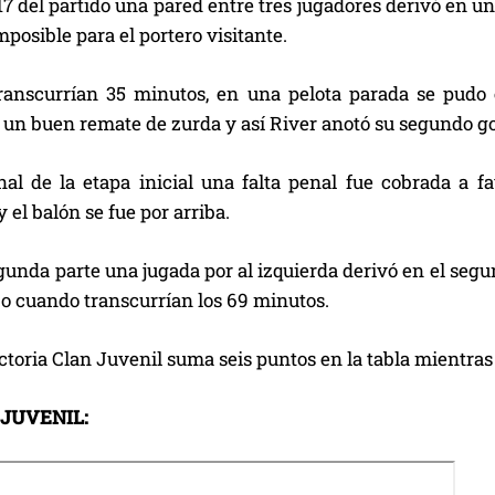
7 del partido una pared entre tres jugadores derivó en u
mposible para el portero visitante.
anscurrían 35 minutos, en una pelota parada se pudo
n un buen remate de zurda y así River anotó su segundo g
inal de la etapa inicial una falta penal fue cobrada a f
y el balón se fue por arriba.
gunda parte una jugada por al izquierda derivó en el segu
o cuando transcurrían los 69 minutos.
ctoria Clan Juvenil suma seis puntos en la tabla mientras
 JUVENIL: