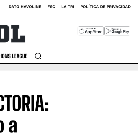
DATO HAVOLINE
FSC
LA TRI
POLÍTICA DE PRIVACIDAD
IONS LEAGUE
CTORIA:
o a