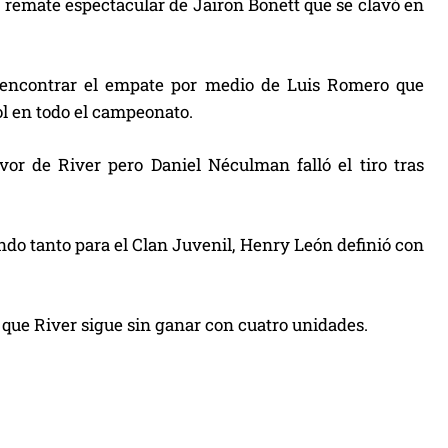
n remate espectacular de Jairon Bonett que se clavó en
 encontrar el empate por medio de Luis Romero que
ol en todo el campeonato.
avor de River pero Daniel Néculman falló el tiro tras
ndo tanto para el Clan Juvenil, Henry León definió con
 que River sigue sin ganar con cuatro unidades.