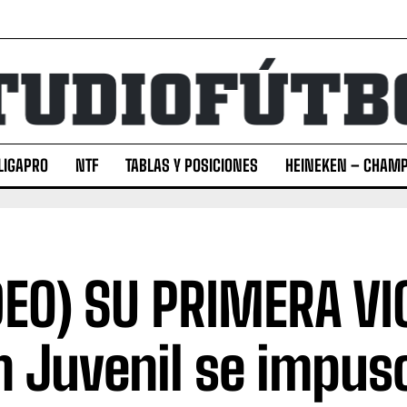
LIGAPRO
NTF
TABLAS Y POSICIONES
HEINEKEN – CHAMP
DEO) SU PRIMERA VI
n Juvenil se impus