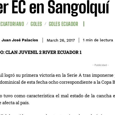
er EC en Sangolquí
ECUATORIANO
GOLES
GOLES ECUADOR
de lectura
Juan José Palacios
1
min
March 26, 2017
O: CLAN JUVENIL 2 RIVER ECUADOR 1
- Publicidad -
l logró su primera victoria en la Serie A tras imponerse 
dominical de esta fecha ocho correspondiente a la Copa B
do tuvo como característica el mal estado de la cancha 
 afecta al país.