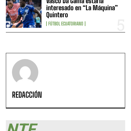
Vasco Da Gama estaría
interesado en “La Máquina”
Quintero
FÚTBOL ECUATORIANO
REDACCIÓN
NTF