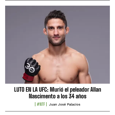
LUTO EN LA UFC: Murió el peleador Allan
Nascimento a los 34 años
#NTF
Juan José Palacios