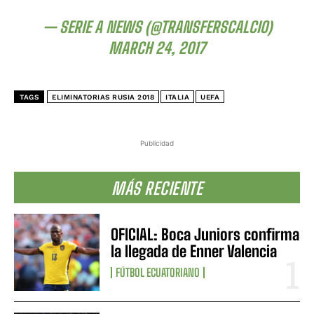
— SERIE A NEWS (@TRANSFERSCALCIO)
MARCH 24, 2017
TAGS
ELIMINATORIAS RUSIA 2018
ITALIA
UEFA
Publicidad
MÁS RECIENTE
OFICIAL: Boca Juniors confirma
la llegada de Enner Valencia
FÚTBOL ECUATORIANO