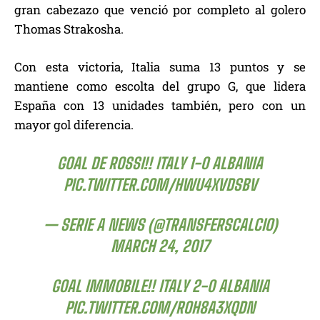
gran cabezazo que venció por completo al golero
Thomas Strakosha.
Con esta victoria, Italia suma 13 puntos y se
mantiene como escolta del grupo G, que lidera
España con 13 unidades también, pero con un
mayor gol diferencia.
GOAL DE ROSSI!! ITALY 1-0 ALBANIA
PIC.TWITTER.COM/HWU4XVDSBV
— SERIE A NEWS (@TRANSFERSCALCIO)
MARCH 24, 2017
GOAL IMMOBILE!! ITALY 2-0 ALBANIA
PIC.TWITTER.COM/ROH8A3XQDN