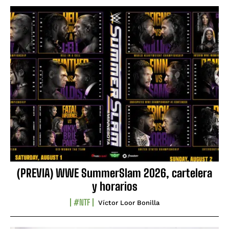
(PREVIA) WWE SummerSlam 2026, cartelera
y horarios
#NTF
Víctor Loor Bonilla