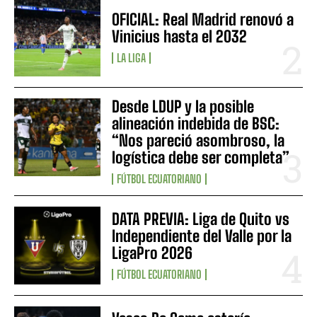
OFICIAL: Real Madrid renovó a
Vinicius hasta el 2032
LA LIGA
Desde LDUP y la posible
alineación indebida de BSC:
“Nos pareció asombroso, la
logística debe ser completa”
FÚTBOL ECUATORIANO
DATA PREVIA: Liga de Quito vs
Independiente del Valle por la
LigaPro 2026
FÚTBOL ECUATORIANO