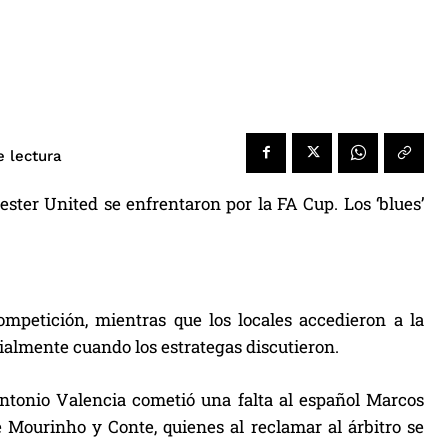
e lectura
ster United se enfrentaron por la FA Cup. Los ‘blues’
competición, mientras que los locales accedieron a la
cialmente cuando los estrategas discutieron.
Antonio Valencia cometió una falta al español Marcos
é Mourinho y Conte, quienes al reclamar al árbitro se