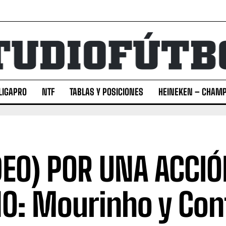
LIGAPRO
NTF
TABLAS Y POSICIONES
HEINEKEN – CHAMP
DEO) POR UNA ACCIÓ
O: Mourinho y Con