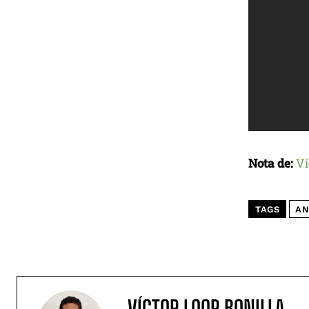
Nota de:
Ví
TAGS
AN
VÍCTOR LOOR BONILLA