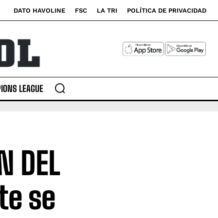
DATO HAVOLINE
FSC
LA TRI
POLÍTICA DE PRIVACIDAD
IONS LEAGUE
N DEL
te se