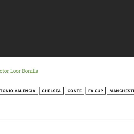
ctor Loor Bonilla
TONIO VALENCIA
CHELSEA
CONTE
FA CUP
MANCHESTE