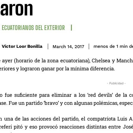
taron
ECUATORIANOS DEL EXTERIOR
d
Víctor Loor Bonilla
menos de 1
min
March 14, 2017
 ayer (horario de la zona ecuatoriana), Chelsea y Manche
riores y lograron ganar por la mínima diferencia.
- Publicidad -
o fue suficiente para eliminar a los ‘red devils’ de la 
ase. Fue un partido ‘bravo’ y con algunas polémicas, espe
n una de las acciones del partido, el compatriota Luis 
referí pitó y eso provocó reacciones distintas entre Jos