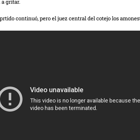
a gritar.
 aprtido continuó, pero el juez central del cotejo los amon