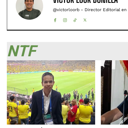
@victorloorb - Director Editorial en
NTF