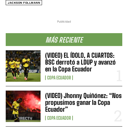
JACKSON FOLLMANN
Publicidad
MÁS RECIENTE
(VIDEO) EL ÍDOLO, A CUARTOS:
BSC derrotó a LDUP y avanzó
en la Copa Ecuador
COPA ECUADOR
(VIDEO) Jhonny Quiñónez: “Nos
propusimos ganar la Copa
Ecuador”
COPA ECUADOR