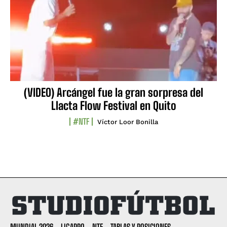
(VIDEO) Arcángel fue la gran sorpresa del
Llacta Flow Festival en Quito
#NTF
Víctor Loor Bonilla
MUNDIAL 2026
LIGAPRO
NTF
TABLAS Y POSICIONES