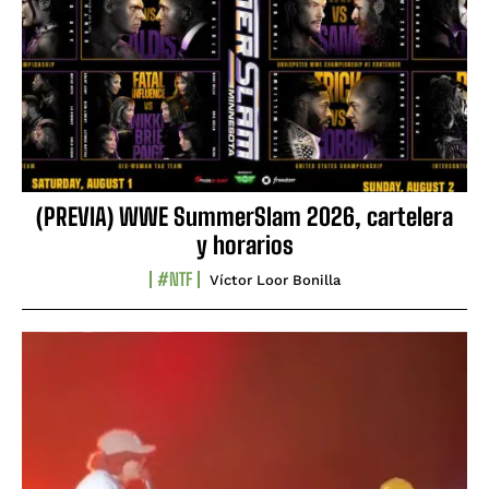
(PREVIA) WWE SummerSlam 2026, cartelera
y horarios
#NTF
Víctor Loor Bonilla