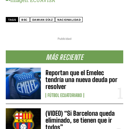
TAGS
BSC
DAMIAN DÍAZ
NACIONALIDAD
Publicidad
MÁS RECIENTE
Reportan que el Emelec
tendría una nueva deuda por
resolver
FÚTBOL ECUATORIANO
(VIDEO) “Si Barcelona queda
eliminado, se tienen que ir
todos”