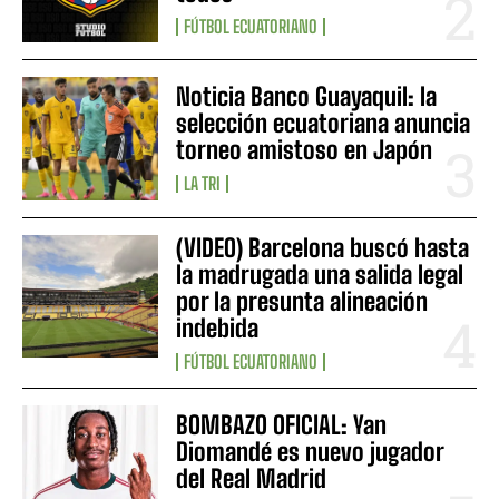
FÚTBOL ECUATORIANO
Noticia Banco Guayaquil: la
selección ecuatoriana anuncia
torneo amistoso en Japón
LA TRI
(VIDEO) Barcelona buscó hasta
la madrugada una salida legal
por la presunta alineación
indebida
FÚTBOL ECUATORIANO
BOMBAZO OFICIAL: Yan
Diomandé es nuevo jugador
del Real Madrid