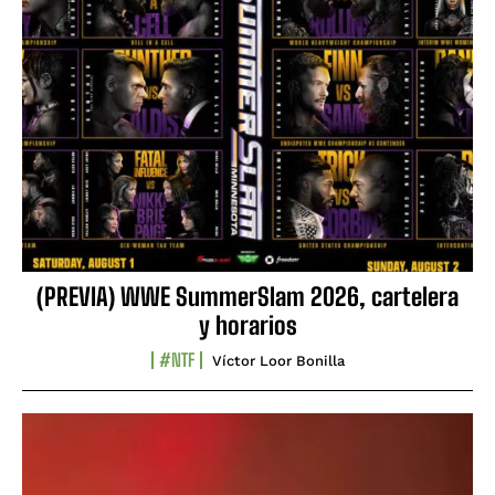
(PREVIA) WWE SummerSlam 2026, cartelera
y horarios
#NTF
Víctor Loor Bonilla