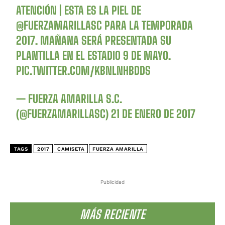
ATENCIÓN | ESTA ES LA PIEL DE
@FUERZAMARILLASC
PARA LA TEMPORADA
2017. MAÑANA SERÁ PRESENTADA SU
PLANTILLA EN EL ESTADIO 9 DE MAYO.
PIC.TWITTER.COM/KBNLNHBDDS
— FUERZA AMARILLA S.C.
(@FUERZAMARILLASC)
21 DE ENERO DE 2017
TAGS
2017
CAMISETA
FUERZA AMARILLA
Publicidad
MÁS RECIENTE