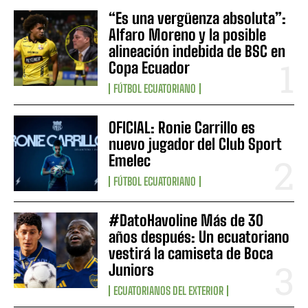
“Es una vergüenza absoluta”:
Alfaro Moreno y la posible
alineación indebida de BSC en
Copa Ecuador
FÚTBOL ECUATORIANO
OFICIAL: Ronie Carrillo es
nuevo jugador del Club Sport
Emelec
FÚTBOL ECUATORIANO
#DatoHavoline Más de 30
años después: Un ecuatoriano
vestirá la camiseta de Boca
Juniors
ECUATORIANOS DEL EXTERIOR