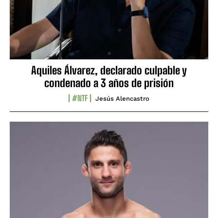
Aquiles Álvarez, declarado culpable y
condenado a 3 años de prisión
#NTF
Jesús Alencastro