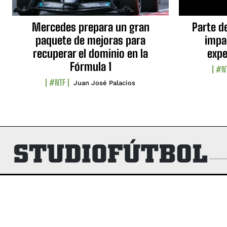
Mercedes prepara un gran
Parte d
paquete de mejoras para
impa
recuperar el dominio en la
expe
Fórmula 1
#N
#NTF
Juan José Palacios