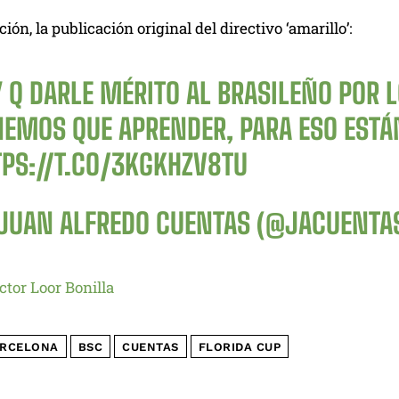
ión, la publicación original del directivo ‘amarillo’:
 Q DARLE MÉRITO AL BRASILEÑO POR 
NEMOS QUE APRENDER, PARA ESO ESTÁN
TPS://T.CO/3KGKHZV8TU
JUAN ALFREDO CUENTAS (@JACUENTA
ctor Loor Bonilla
RCELONA
BSC
CUENTAS
FLORIDA CUP