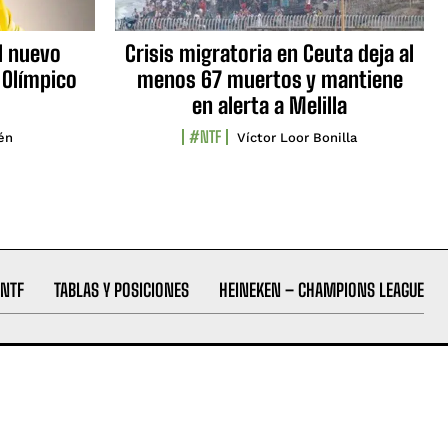
l nuevo
Crisis migratoria en Ceuta deja al
 Olímpico
menos 67 muertos y mantiene
en alerta a Melilla
#NTF
lén
Víctor Loor Bonilla
NTF
TABLAS Y POSICIONES
HEINEKEN – CHAMPIONS LEAGUE