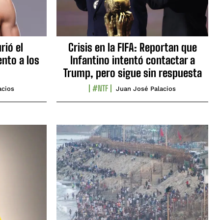
rió el
Crisis en la FIFA: Reportan que
nto a los
Infantino intentó contactar a
Trump, pero sigue sin respuesta
#NTF
acios
Juan José Palacios