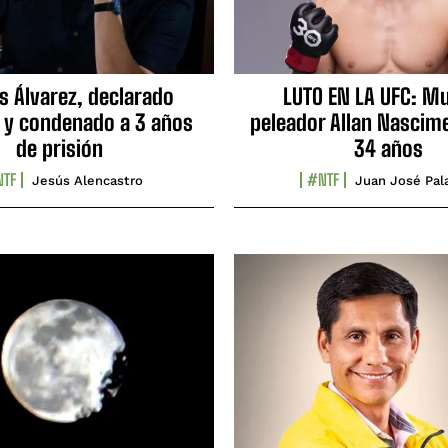
s Álvarez, declarado
LUTO EN LA UFC: Mu
 y condenado a 3 años
peleador Allan Nascime
de prisión
34 años
TF
#NTF
Jesús Alencastro
Juan José Pal