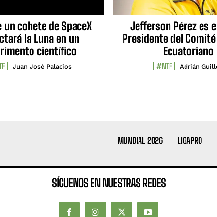
e un cohete de SpaceX
Jefferson Pérez es e
ctará la Luna en un
Presidente del Comité
rimento científico
Ecuatoriano
TF
#NTF
Juan José Palacios
Adrián Guil
MUNDIAL 2026
LIGAPRO
SÍGUENOS EN NUESTRAS REDES