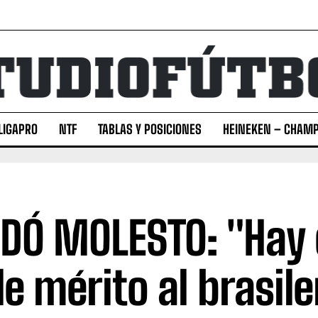
LIGAPRO
NTF
TABLAS Y POSICIONES
HEINEKEN – CHAMP
DÓ MOLESTO: "Hay
le mérito al brasil