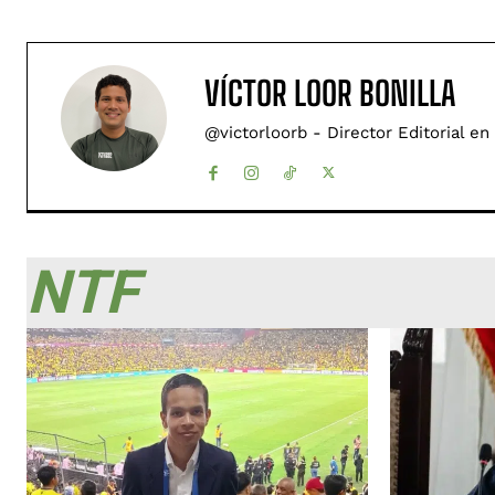
VÍCTOR LOOR BONILLA
@victorloorb - Director Editorial en
NTF