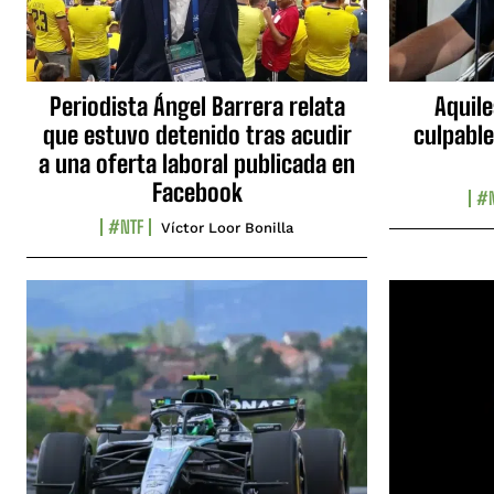
Periodista Ángel Barrera relata
Aquile
que estuvo detenido tras acudir
culpable
a una oferta laboral publicada en
Facebook
#N
#NTF
Víctor Loor Bonilla