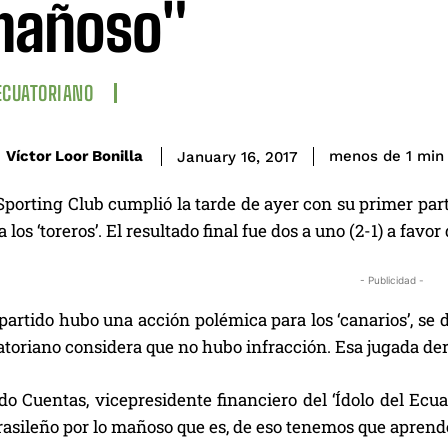
mañoso"
ECUATORIANO
Víctor Loor Bonilla
menos de 1
min
January 16, 2017
porting Club cumplió la tarde de ayer con su primer parti
los ‘toreros’. El resultado final fue dos a uno (2-1) a favo
- Publicidad -
partido hubo una acción polémica para los ‘canarios’, se d
toriano considera que no hubo infracción. Esa jugada der
o Cuentas, vicepresidente financiero del ‘Ídolo del Ecua
rasileño por lo mañoso que es, de eso tenemos que aprender