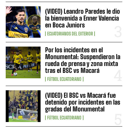
(VIDEO) Leandro Paredes le dio
la bienvenida a Enner Valencia
en Boca Juniors
ECUATORIANOS DEL EXTERIOR
Por los incidentes en el
Monumental: Suspendieron la
rueda de prensa y zona mixta
tras el BSC vs Macará
FÚTBOL ECUATORIANO
(VIDEO) El BSC vs Macará fue
detenido por incidentes en las
gradas del Monumental
FÚTBOL ECUATORIANO