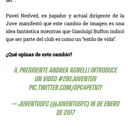
ser”.
Pavel Nedved, ex jugador y actual dirigente de la
Juve manifestó que este cambio de imagen es una
idea fantástica mientras que Gianluigi Buffon indicó
que ser parte del club es como un “estilo de vida”.
¿Qué opinas de este cambio?
IL PRESIDENTE ANDREA AGNELLI INTRODUCE
UN VIDEO
#2BEJUVENTUS
PIC.TWITTER.COM/DPC4PETIGY
— JUVENTUSFC (@JUVENTUSFC)
16 DE ENERO
DE 2017