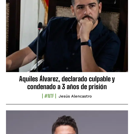
Aquiles Álvarez, declarado culpable y
condenado a 3 años de prisión
#NTF
Jesús Alencastro