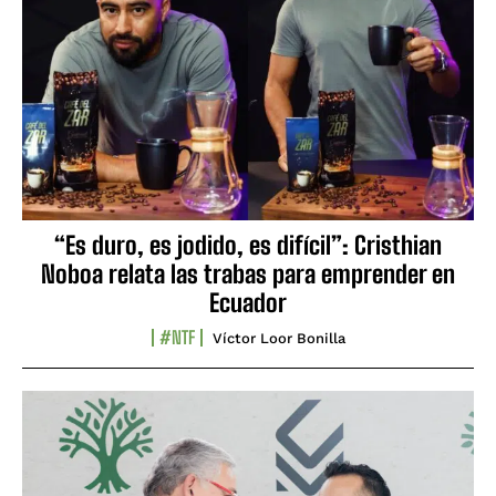
“Es duro, es jodido, es difícil”: Cristhian
Noboa relata las trabas para emprender en
Ecuador
#NTF
Víctor Loor Bonilla