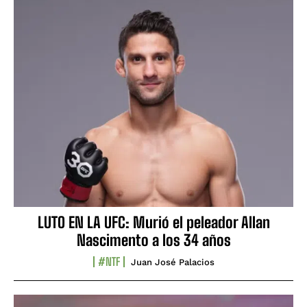
LUTO EN LA UFC: Murió el peleador Allan
Nascimento a los 34 años
#NTF
Juan José Palacios