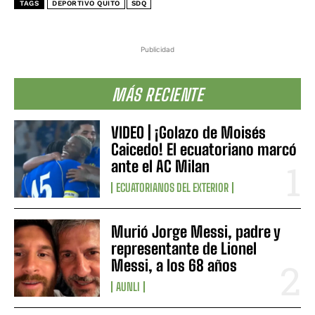
TAGS
DEPORTIVO QUITO
SDQ
Publicidad
MÁS RECIENTE
VIDEO | ¡Golazo de Moisés
Caicedo! El ecuatoriano marcó
ante el AC Milan
ECUATORIANOS DEL EXTERIOR
Murió Jorge Messi, padre y
representante de Lionel
Messi, a los 68 años
AUNLI