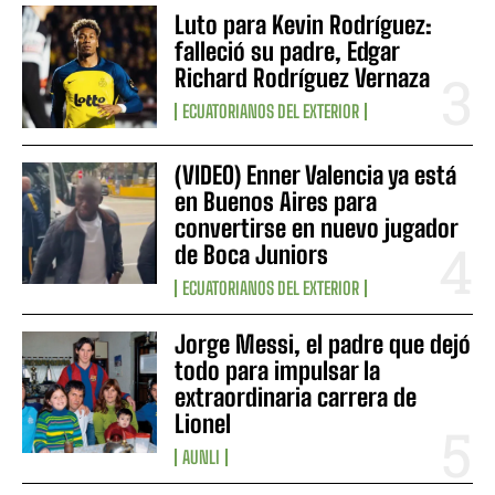
Luto para Kevin Rodríguez:
falleció su padre, Edgar
Richard Rodríguez Vernaza
ECUATORIANOS DEL EXTERIOR
(VIDEO) Enner Valencia ya está
en Buenos Aires para
convertirse en nuevo jugador
de Boca Juniors
ECUATORIANOS DEL EXTERIOR
Jorge Messi, el padre que dejó
todo para impulsar la
extraordinaria carrera de
Lionel
AUNLI