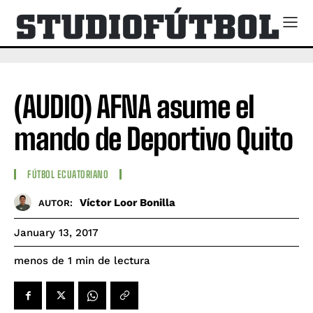
(AUDIO) AFNA asume el
mando de Deportivo Quito
FÚTBOL ECUATORIANO
Víctor Loor Bonilla
AUTOR:
January 13, 2017
de lectura
menos de 1
min